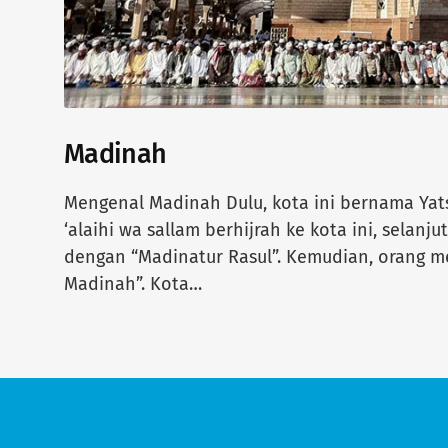
Madinah
Mengenal Madinah Dulu, kota ini bernama Yatsr
‘alaihi wa sallam berhijrah ke kota ini, selanju
dengan “Madinatur Rasul”. Kemudian, orang me
Madinah”. Kota…