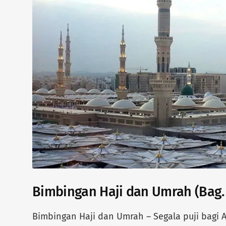
Bimbingan Haji dan Umrah (Bag. 
Bimbingan Haji dan Umrah – Segala puji bagi 