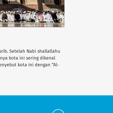
ib. Setelah Nabi shallallahu
tnya kota ini sering dikenal
nyebut kota ini dengan “Al-