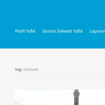
Profil Yufid
Donasi Dakwah Yufid
Laporan
Tag:
madinah