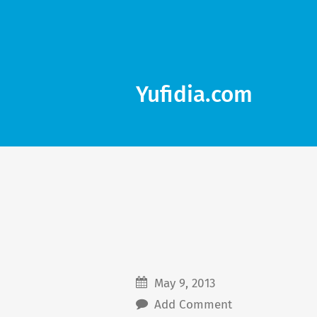
Yufidia.com
May 9, 2013
Add Comment