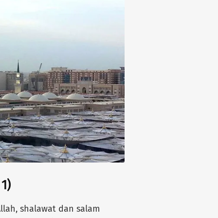
1)
Allah, shalawat dan salam