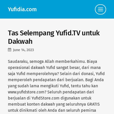
Yufidia.com
Click
to
view
the
navigat
Tas Selempang Yufid.TV untuk
Dakwah
June 14, 2023
Saudaraku, semoga Allah memberkahimu. Biaya
operasional dakwah Yufid sangat besar, dari mana
saja Yufid memperolehnya? Selain dari donasi, Yufid
memperoleh pendapatan dari berjualan. Bagi Anda
yang sudah lama mengikuti Yufid, tentu tahu kan
www.yufidstore.com? Seluruh pendapatan dari
berjualan di YufidStore.com digunakan untuk
membuat konten dakwah yang seluruhnya GRATIS
untuk dinikmati oleh Anda dan seluruh pemirsa