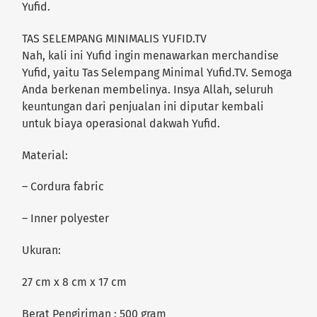
Yufid.
TAS SELEMPANG MINIMALIS YUFID.TV
Nah, kali ini Yufid ingin menawarkan merchandise
Yufid, yaitu Tas Selempang Minimal Yufid.TV. Semoga
Anda berkenan membelinya. Insya Allah, seluruh
keuntungan dari penjualan ini diputar kembali
untuk biaya operasional dakwah Yufid.
Material:
– Cordura fabric
– Inner polyester
Ukuran:
27 cm x 8 cm x 17 cm
Berat Pengiriman : 500 gram