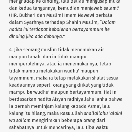
menghadap ke dinding, lalu Beliau mengusap muka
dan kedua tangannya, kemudian menjawab salam.”
(HR. Bukhari dan Muslim) Imam Nawawi berkata
dalam Syarhnya terhadap Shahih Muslim, “
Dalam
hadits ini terdapat kebolehan bertayammum ke
dinding jika ada debunya.
”
4. Jika seorang muslim tidak menemukan air
maupun tanah, dan ia tidak mampu
memperolehnya, atau ia menemukannya, tetapi
tidak mampu melakukan wudhu’ maupun
tayammum, maka ia tetap melakukan shalat sesuai
keadaannya seperti orang yang diikat yang tidak
mampu berwudhu’ maupun bertayammum. Hal ini
berdasarkan hadits Aisyah radhiyallahu ‘anha bahwa
ia pernah meminjam kalung kepada Asma’, lalu
kalung itu hilang, maka Rasulullah
shallallahu ‘alaihi
wa sallam
mengirimkan beberapa orang dari
sahabatnya untuk mencarinya, lalu tiba waktu