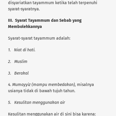
disyariatkan tayammum ketika telah terpenuhi
syarat-syaratnya.
III. Syarat Tayammum dan Sebab yang
Membolehkannya
Syarat-syarat tayammum adalah:
1.
Niat di hati.
2.
Muslim
3.
Berakal
4. Mumayyiz (mampu membedakan),
misalnya
usianya tidak di bawah tujuh tahun.
5.
Kesulitan menggunakan air
Kesulitan menggunakan air di sini bisa karena: