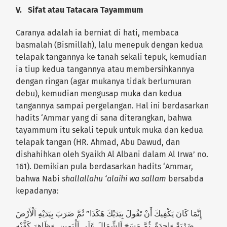
V. Sifat atau Tatacara Tayammum
Caranya adalah ia berniat di hati, membaca
basmalah (Bismillah), lalu menepuk dengan kedua
telapak tangannya ke tanah sekali tepuk, kemudian
ia tiup kedua tangannya atau membersihkannya
dengan ringan (agar mukanya tidak berlumuran
debu), kemudian mengusap muka dan kedua
tangannya sampai pergelangan. Hal ini berdasarkan
hadits ‘Ammar yang di sana diterangkan, bahwa
tayammum itu sekali tepuk untuk muka dan kedua
telapak tangan (HR. Ahmad, Abu Dawud, dan
dishahihkan oleh Syaikh Al Albani dalam Al Irwa’ no.
161). Demikian pula berdasarkan hadits ‘Ammar,
bahwa Nabi
shallallahu ‘alaihi wa sallam
bersabda
kepadanya:
إِنَّمَا كَانَ يَكْفِيكَ أَنْ تَقُولَ بِيَدَيْكَ هَكَذَا” ثُمَّ ضَرَبَ بِيَدَيْهِ اَلْأَرْضَ
ضَرْبَةً وَاحِدَةً, ثُمَّ مَسَحَ اَلشِّمَالَ عَلَى اَلْيَمِينِ, وَظَاهِرَ كَفَّيْهِ