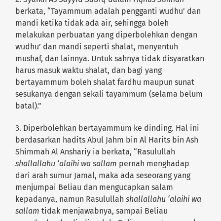
berkata, “Tayammum adalah pengganti wudhu’ dan
mandi ketika tidak ada air, sehingga boleh
melakukan perbuatan yang diperbolehkan dengan
wudhu’ dan mandi seperti shalat, menyentuh
mushaf, dan lainnya. Untuk sahnya tidak disyaratkan
harus masuk waktu shalat, dan bagi yang
bertayammum boleh shalat fardhu maupun sunat
sesukanya dengan sekali tayammum (selama belum
batal).”
3. Diperbolehkan bertayammum ke dinding. Hal ini
berdasarkan hadits Abul Jahm bin Al Harits bin Ash
Shimmah Al Anshariy ia berkata, “Rasulullah
shallallahu ‘alaihi wa sallam
pernah menghadap
dari arah sumur Jamal, maka ada seseorang yang
menjumpai Beliau dan mengucapkan salam
kepadanya, namun Rasulullah
shallallahu ‘alaihi wa
sallam
tidak menjawabnya, sampai Beliau