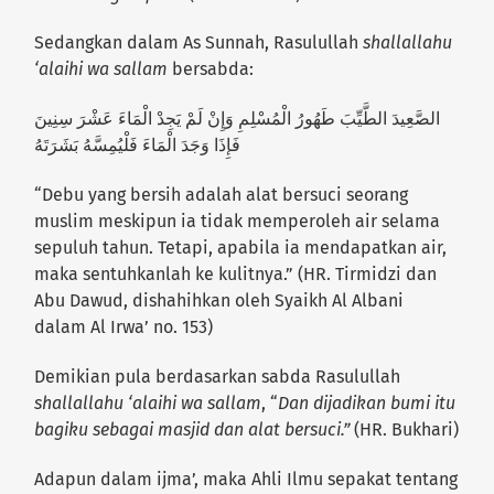
Sedangkan dalam As Sunnah, Rasulullah
shallallahu
‘alaihi wa sallam
bersabda:
الصَّعِيدَ الطَّيِّبَ طَهُورُ الْمُسْلِمِ وَإِنْ لَمْ يَجِدْ الْمَاءَ عَشْرَ سِنِينَ
فَإِذَا وَجَدَ الْمَاءَ فَلْيُمِسَّهُ بَشَرَتَهُ
“Debu yang bersih adalah alat bersuci seorang
muslim meskipun ia tidak memperoleh air selama
sepuluh tahun. Tetapi, apabila ia mendapatkan air,
maka sentuhkanlah ke kulitnya.” (HR. Tirmidzi dan
Abu Dawud, dishahihkan oleh Syaikh Al Albani
dalam Al Irwa’ no. 153)
Demikian pula berdasarkan sabda Rasulullah
shallallahu ‘alaihi wa sallam
, “
Dan dijadikan bumi itu
bagiku sebagai masjid dan alat bersuci.”
(HR. Bukhari)
Adapun dalam ijma’, maka Ahli Ilmu sepakat tentang