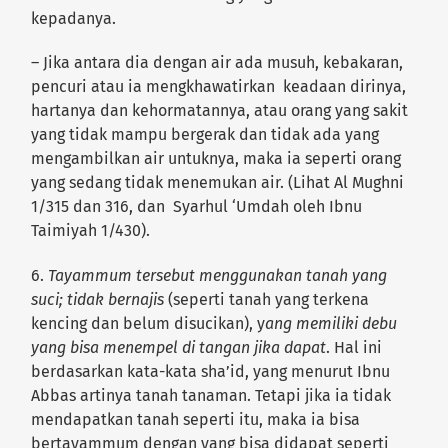
kepadanya.
– Jika antara dia dengan air ada musuh, kebakaran,
pencuri atau ia mengkhawatirkan keadaan dirinya,
hartanya dan kehormatannya, atau orang yang sakit
yang tidak mampu bergerak dan tidak ada yang
mengambilkan air untuknya, maka ia seperti orang
yang sedang tidak menemukan air. (Lihat Al Mughni
1/315 dan 316, dan Syarhul ‘Umdah oleh Ibnu
Taimiyah 1/430).
6.
Tayammum tersebut menggunakan tanah yang
suci; tidak bernajis
(seperti tanah yang terkena
kencing dan belum disucikan), y
ang memiliki debu
yang bisa menempel di tangan jika dapat
. Hal ini
berdasarkan kata-kata sha’id, yang menurut Ibnu
Abbas artinya tanah tanaman. Tetapi jika ia tidak
mendapatkan tanah seperti itu, maka ia bisa
bertayammum dengan yang bisa didapat seperti