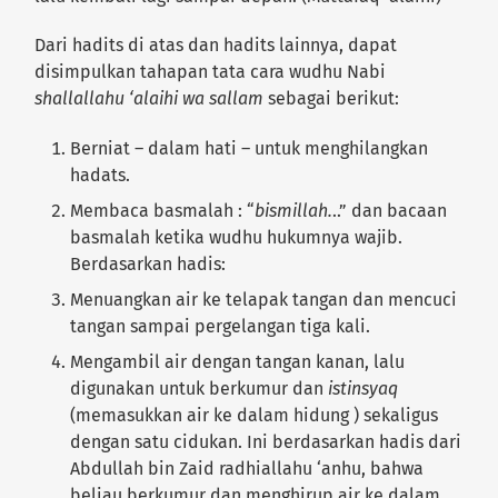
Dari hadits di atas dan hadits lainnya, dapat
disimpulkan tahapan tata cara wudhu Nabi
shallallahu ‘alaihi wa sallam
sebagai berikut:
Berniat – dalam hati – untuk menghilangkan
hadats.
Membaca basmalah : “
bismillah.
..” dan bacaan
basmalah ketika wudhu hukumnya wajib.
Berdasarkan hadis:
Menuangkan air ke telapak tangan dan mencuci
tangan sampai pergelangan tiga kali.
Mengambil air dengan tangan kanan, lalu
digunakan untuk berkumur dan
istinsyaq
(memasukkan air ke dalam hidung ) sekaligus
dengan satu cidukan. Ini berdasarkan hadis dari
Abdullah bin Zaid radhiallahu ‘anhu, bahwa
beliau berkumur dan menghirup air ke dalam