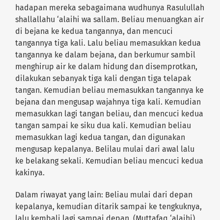
hadapan mereka sebagaimana wudhunya Rasulullah
shallallahu ‘alaihi wa sallam. Beliau menuangkan air
di bejana ke kedua tangannya, dan mencuci
tangannya tiga kali. Lalu beliau memasukkan kedua
tangannya ke dalam bejana, dan berkumur sambil
menghirup air ke dalam hidung dan disemprotkan,
dilakukan sebanyak tiga kali dengan tiga telapak
tangan. Kemudian beliau memasukkan tangannya ke
bejana dan mengusap wajahnya tiga kali. Kemudian
memasukkan lagi tangan beliau, dan mencuci kedua
tangan sampai ke siku dua kali. Kemudian beliau
memasukkan lagi kedua tangan, dan digunakan
mengusap kepalanya. Belilau mulai dari awal lalu
ke belakang sekali. Kemudian beliau mencuci kedua
kakinya.
Dalam riwayat yang lain: Beliau mulai dari depan
kepalanya, kemudian ditarik sampai ke tengkuknya,
lalu kembali lagi sampai depan. (Muttafaq ‘alaihi)