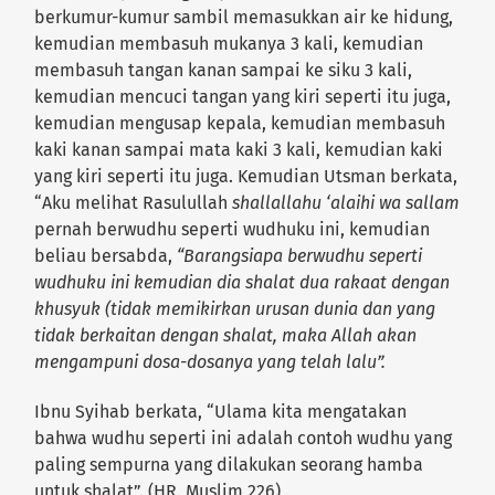
berkumur-kumur sambil memasukkan air ke hidung,
kemudian membasuh mukanya 3 kali, kemudian
membasuh tangan kanan sampai ke siku 3 kali,
kemudian mencuci tangan yang kiri seperti itu juga,
kemudian mengusap kepala, kemudian membasuh
kaki kanan sampai mata kaki 3 kali, kemudian kaki
yang kiri seperti itu juga. Kemudian Utsman berkata,
“Aku melihat Rasulullah
shallallahu ‘alaihi wa sallam
pernah berwudhu seperti wudhuku ini, kemudian
beliau bersabda,
“Barangsiapa berwudhu seperti
wudhuku ini kemudian dia shalat dua rakaat dengan
khusyuk (tidak memikirkan urusan dunia dan yang
tidak berkaitan dengan shalat
, maka Allah akan
mengampuni dosa-dosanya yang telah lalu”.
Ibnu Syihab berkata, “Ulama kita mengatakan
bahwa wudhu seperti ini adalah contoh wudhu yang
paling sempurna yang dilakukan seorang hamba
untuk shalat”. (HR. Muslim 226)