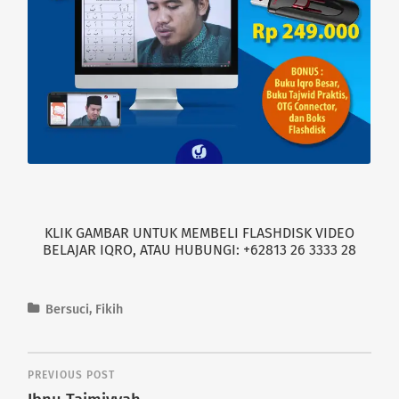
KLIK GAMBAR UNTUK MEMBELI FLASHDISK VIDEO
BELAJAR IQRO, ATAU HUBUNGI: +62813 26 3333 28
Bersuci
,
Fikih
PREVIOUS POST