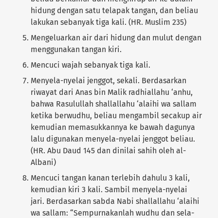
hidung dengan satu telapak tangan, dan beliau
lakukan sebanyak tiga kali. (HR. Muslim 235)
Mengeluarkan air dari hidung dan mulut dengan
menggunakan tangan kiri.
Mencuci wajah sebanyak tiga kali.
Menyela-nyelai jenggot, sekali. Berdasarkan
riwayat dari Anas bin Malik radhiallahu ‘anhu,
bahwa Rasulullah shallallahu ‘alaihi wa sallam
ketika berwudhu, beliau mengambil secakup air
kemudian memasukkannya ke bawah dagunya
lalu digunakan menyela-nyelai jenggot beliau.
(HR. Abu Daud 145 dan dinilai sahih oleh al-
Albani)
Mencuci tangan kanan terlebih dahulu 3 kali,
kemudian kiri 3 kali. Sambil menyela-nyelai
jari. Berdasarkan sabda Nabi shallallahu ‘alaihi
wa sallam: “Sempurnakanlah wudhu dan sela-