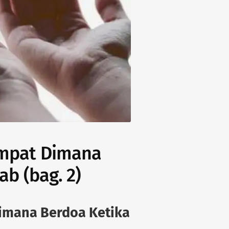
empat Dimana
ab (bag. 2)
imana Berdoa Ketika