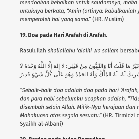
mendoakan kebaikan untuk saudaranya, maka 
untuknya berkata, “Amin (artinya: kabulkanlah 
memperoleh hal yang sama
.” (HR. Muslim)
19. Doa pada Hari Arafah di Arafah.
Rasulullah
shallallahu ‘alaihi wa sallam
bersab
رُ مَا قُلْتُ أَنَا وَالنَّبِيُّونَ مِنْ قَبْلِي: لَا إِلَهَ إِلَّا اللَّهُ وَحْدَهُ لَا
رِيكَ لَهُ، لَهُ المُلْكُ وَلَهُ الحَمْدُ وَهُوَ عَلَى كُلِّ شَيْءٍ قَدِيرٌ
“Sebaik-baik doa adalah doa pada hari ‘Arafah
dan para nabi sebelumku ucapkan adalah, “Tid
disembah selain Allah. Milik-Nya kerajaan dan 
Mahakuasa atas segala sesuatu.”
(HR. Tirmidzi 
Syaikh al-Albani)