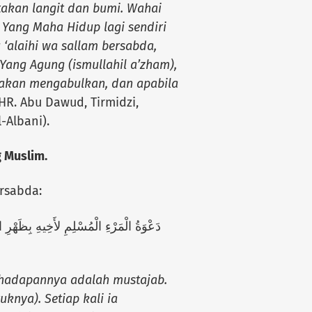
akan langit dan bumi. Wahai
Yang Maha Hidup lagi sendiri
‘alaihi wa sallam bersabda,
Yang Agung (ismullahil a’zham),
 akan mengabulkan, dan apabila
HR. Abu Dawud, Tirmidzi,
-Albani).
 Muslim.
rsabda:
 hadapannya adalah mustajab.
knya). Setiap kali ia