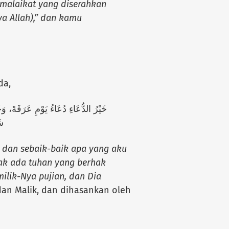
malaikat yang diserahkan
ya Allah),” dan kamu
da,
خَيْرُ الدُّعَاءِ دُعَاءُ يَوْمِ عَرَفَةَ، وَخَيْ
شَ
, dan sebaik-baik apa yang aku
ak ada tuhan yang berhak
milik-Nya pujian, dan Dia
dan Malik, dan dihasankan oleh