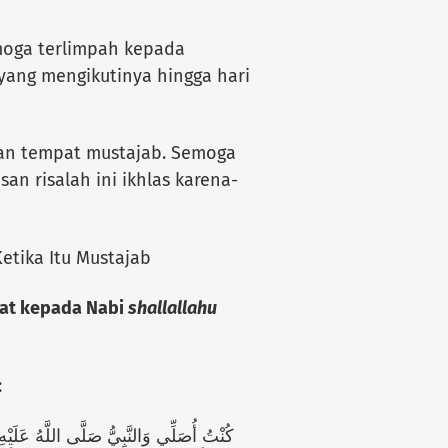
emoga terlimpah kepada
yang mengikutinya hingga hari
 dan tempat mustajab. Semoga
an risalah ini ikhlas karena-
tika Itu Mustajab
wat kepada Nabi
shallallahu
:
كُنْتُ أُصَلِّي وَالنَّبِيُّ صَلَّى اللَّهُ عَلَيْهِ