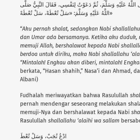
ى اللَّهُ عَلَيْهِ وَسَلَّمَ، ثُمَّ دَعَوْتُ لِنَفْسِي، فَقَالَ النَّبِيُّ صَلَّى
اللَّهُ عَلَيْهِ وَسَلَّمَ: «سَلْ تُعْطَهْ، سَلْ تُعْطَهْ»
“
Aku pernah shalat, sedangkan Nabi shallallahu
dan Umar ada bersamanya. Ketika aku duduk,
memuji Allah, bershalawat kepada Nabi shallalla
berdoa untuk diriku, maka Nabi shallallahu ‘al
“Mintalah! Engkau akan diberi, mintalah! Engkau
berkata, “Hasan shahih,” Nasa’i dan Ahmad, da
Albani)
Fudhalah meriwayatkan bahwa Rasulullah
shal
pernah mendengar seseorang melakukan shala
memuji-Nya dan bershalawat kepada Nabi
sha
Rasulullah
shallallahu ‘alaihi wa sallam
bersab
ادْعُ تُجَبْ، وَسَلْ تُعْطَ