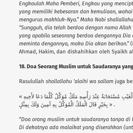
Engkaulah Maha Pemberi, Engkau yang mencipt
yang memiliki kebesaran dan kemuliaan, wahai 
mengurus makhluk-Nya.” Maka Nabi shallallahu 
“Sungguh, dia telah berdoa dengan nama Allah 
yang apabila seseorang berdoa dengannya Dia
meminta dengannya, maka Dia akan berikan.”
(
Ahmad, Hakim, dan dishahihkan oleh Syaikh al
18. Doa Seorang Muslim untuk Saudaranya yang
Rasulullah
shallallahu ‘alaihi wa sallam
juga be
« دَعْوَةُ الْمَرْءِ الْمُسْلِمِ لأَخِيهِ بِظَهْرِ الْغَيْبِ مُسْتَجَابَةٌ عِنْدَ رَأْسِهِ مَلَكٌ مُوَكَّلٌ كُلَّمَا دَعَا لأَخِيهِ
بِخَيْرٍ قَالَ الْمَلَكُ الْمُوَكَّلُ بِهِ آمِينَ وَلَكَ بِمِثْلٍ » .
“
Doa orang muslim untuk saudaranya tanpa di
Di dekatnya ada malaikat yang diserahkan (untu