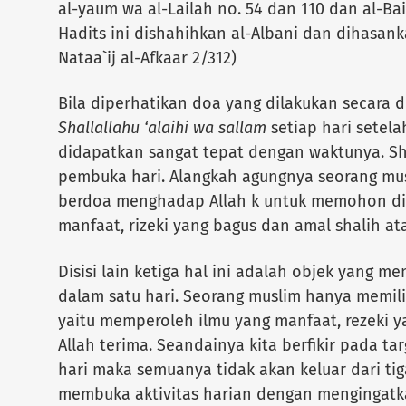
al-yaum wa al-Lailah no. 54 dan 110 dan al-Ba
Hadits ini dishahihkan al-Albani dan dihasank
Nataa`ij al-Afkaar 2/312)
Bila diperhatikan doa yang dilakukan secara di
Shallallahu ‘alaihi wa sallam
setiap hari setel
didapatkan sangat tepat dengan waktunya. S
pembuka hari. Alangkah agungnya seorang m
berdoa menghadap Allah k untuk memohon diber
manfaat, rizeki yang bagus dan amal shalih a
Disisi lain ketiga hal ini adalah objek yang m
dalam satu hari. Seorang muslim hanya memili
yaitu memperoleh ilmu yang manfaat, rezeki 
Allah terima. Seandainya kita berfikir pada ta
hari maka semuanya tidak akan keluar dari tiga
membuka aktivitas harian dengan mengingatk