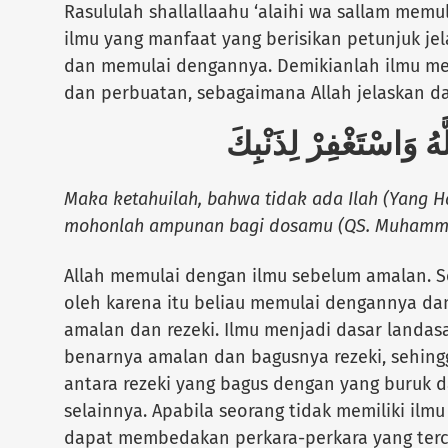
Rasululah shallallaahu ‘alaihi wa sallam me
ilmu yang manfaat yang berisikan petunjuk je
dan memulai dengannya. Demikianlah ilmu m
dan perbuatan, sebagaimana Allah jelaskan d
اللَّهُ وَاسْتَغْفِرْ لِذَنْبِكَ
Maka ketahuilah, bahwa tidak ada Ilah (Yang H
mohonlah ampunan bagi dosamu (QS. Muhamma
Allah memulai dengan ilmu sebelum amalan. S
oleh karena itu beliau memulai dengannya d
amalan dan rezeki. Ilmu menjadi dasar land
benarnya amalan dan bagusnya rezeki, sehin
antara rezeki yang bagus dengan yang buruk 
selainnya. Apabila seorang tidak memiliki ilm
dapat membedakan perkara-perkara yang terc