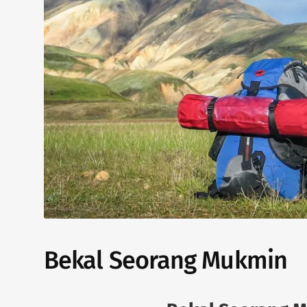
Bekal Seorang Mukmin