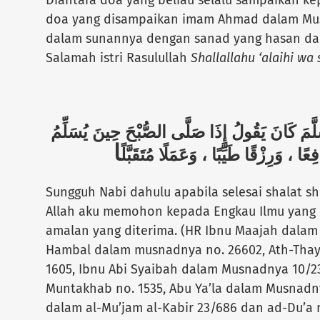
doa yang disampaikan imam Ahmad dalam Mu
dalam sunannya dengan sanad yang hasan d
Salamah istri Rasulullah
Shallallahu ‘alaihi wa
َسَلَّمَ كَانَ يَقُولُ إِذَا صَلَّى الصُّبْحَ حِينَ يُسَلِّمُ
ا
: «  ، وَرِزْقًا طَيِّبًا ، وَعَمَلًا مُتَقَبَّلً
Sungguh Nabi dahulu apabila selesai shalat s
Allah aku memohon kepada Engkau Ilmu yang m
amalan yang diterima. (HR Ibnu Maajah dalam
Hambal dalam musnadnya no. 26602, Ath-Thay
1605, Ibnu Abi Syaibah dalam Musnadnya 10/2
Muntakhab no. 1535, Abu Ya’la dalam Musnadny
dalam al-Mu’jam al-Kabir 23/686 dan ad-Du’a n