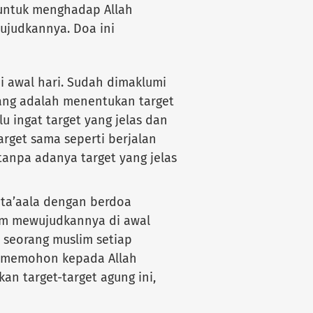
 untuk menghadap Allah
judkannya. Doa ini
di awal hari. Sudah dimaklumi
ang adalah menentukan target
 ingat target yang jelas dan
arget sama seperti berjalan
 tanpa adanya target yang jelas
ta’aala dengan berdoa
m mewujudkannya di awal
a seorang muslim setiap
us memohon kepada Allah
n target-target agung ini,