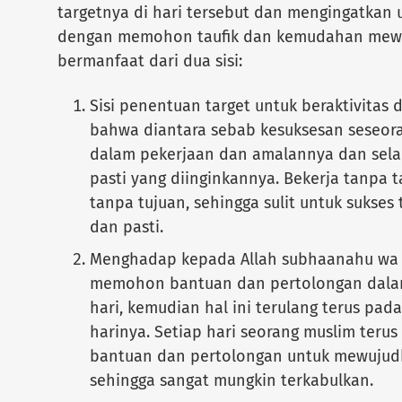
targetnya di hari tersebut dan mengingatkan
dengan memohon taufik dan kemudahan mewu
bermanfaat dari dua sisi:
Sisi penentuan target untuk beraktivitas 
bahwa diantara sebab kesuksesan seseor
dalam pekerjaan dan amalannya dan selalu
pasti yang diinginkannya. Bekerja tanpa t
tanpa tujuan, sehingga sulit untuk sukses
dan pasti.
Menghadap kepada Allah subhaanahu wa 
memohon bantuan dan pertolongan dala
hari, kemudian hal ini terulang terus pad
harinya. Setiap hari seorang muslim ter
bantuan dan pertolongan untuk mewujudka
sehingga sangat mungkin terkabulkan.