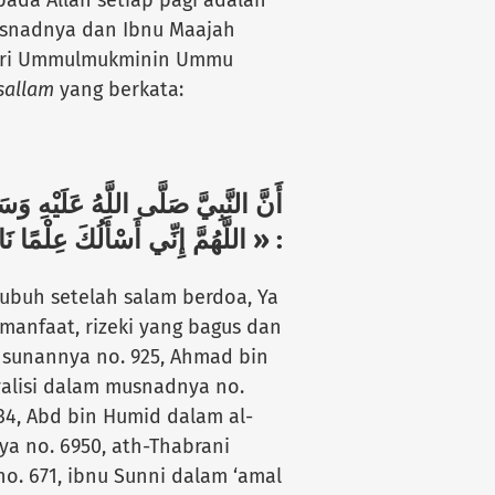
snadnya dan Ibnu Maajah
ari Ummulmukminin Ummu
 sallam
yang berkata:
أَنَّ النَّبِيَّ صَلَّى اللَّهُ عَلَيْهِ و
اللَّهُمَّ إِنِّي أَسْأَلُكَ عِلْمًا نَافِعًا
hubuh setelah salam berdoa, Ya
anfaat, rizeki yang bagus dan
 sunannya no. 925, Ahmad bin
alisi dalam musnadnya no.
34, Abd bin Humid dalam al-
a no. 6950, ath-Thabrani
o. 671, ibnu Sunni dalam ‘amal