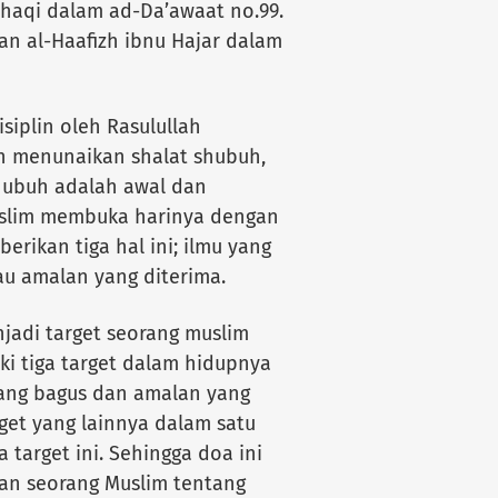
ihaqi dalam ad-Da’awaat no.99.
an al-Haafizh ibnu Hajar dalam
siplin oleh Rasulullah
ah menunaikan shalat shubuh,
hubuh adalah awal dan
uslim membuka harinya dengan
ikan tiga hal ini; ilmu yang
tau amalan yang diterima.
enjadi target seorang muslim
ki tiga target dalam hidupnya
yang bagus dan amalan yang
rget yang lainnya dalam satu
 target ini. Sehingga doa ini
an seorang Muslim tentang