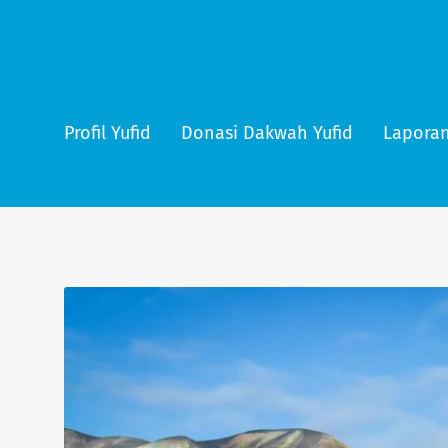
Profil Yufid
Donasi Dakwah Yufid
Laporan