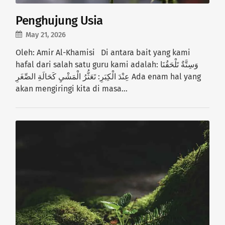
Penghujung Usia
May 21, 2026
Oleh: Amir Al-Khamisi Di antara bait yang kami
hafal dari salah satu guru kami adalah: وَسِتَّةٌ تَلْحَقُنَا
عِنْدَ الْكِبَرِ: تَعَثُّرُ الْمَشْيِ كَحَالَةِ الصِّغَرِ Ada enam hal yang
akan mengiringi kita di masa…