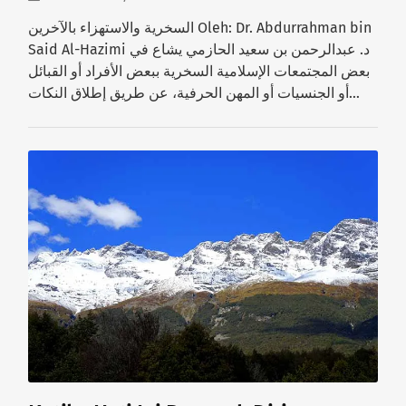
السخرية والاستهزاء بالآخرين Oleh: Dr. Abdurrahman bin
Said Al-Hazimi د. عبدالرحمن بن سعيد الحازمي يشاع في
بعض المجتمعات الإسلامية السخرية ببعض الأفراد أو القبائل
أو الجنسيات أو المهن الحرفية، عن طريق إطلاق النكات…