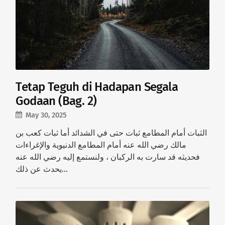
Tetap Teguh di Hadapan Segala
Godaan (Bag. 2)
May 30, 2025
الثبات أمام المطامع ثبات حتى في الشدائد أما ثبات كعب بن
مالك رضي الله عنه أمام المطامع الدنيوية والإغراءات
فحديثه قد سارت به الركبان ، ولنستمع إليه رضي الله عنه
يحدث عن ذلك…