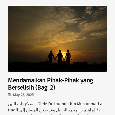
Mendamaikan Pihak-Pihak yang
Berselisih (Bag. 2)
May 27, 2025
إصلاح ذات البين Oleh: Dr. Ibrahim bin Muhammad al-
Haqil د/ إبراهيم بن محمد الحقيل وقد يحتاج المصلح إلى