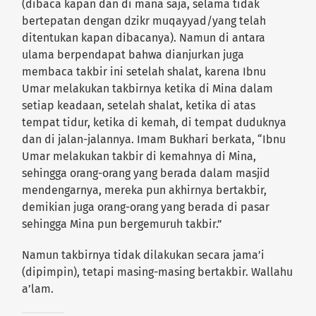
(dibaca kapan dan di mana saja, selama tidak
bertepatan dengan dzikr muqayyad/yang telah
ditentukan kapan dibacanya). Namun di antara
ulama berpendapat bahwa dianjurkan juga
membaca takbir ini setelah shalat, karena Ibnu
Umar melakukan takbirnya ketika di Mina dalam
setiap keadaan, setelah shalat, ketika di atas
tempat tidur, ketika di kemah, di tempat duduknya
dan di jalan-jalannya. Imam Bukhari berkata, “Ibnu
Umar melakukan takbir di kemahnya di Mina,
sehingga orang-orang yang berada dalam masjid
mendengarnya, mereka pun akhirnya bertakbir,
demikian juga orang-orang yang berada di pasar
sehingga Mina pun bergemuruh takbir.”
Namun takbirnya tidak dilakukan secara jama’i
(dipimpin), tetapi masing-masing bertakbir. Wallahu
a’lam.