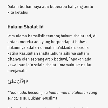
Dalam berhari raya ada beberapa hal yang perlu
kita ketahui:
Hukum Shalat Id
Para ulama berselisih tentang hukum shalat Ied, di
antara mereka ada yang berpendapat bahwa
hukumnya adalah sunnah mu’akkadah, karena
ketika Rasulullah shallallahu ‘alaihi wa sallam
ditanya oleh seorang Arab baduwi, “Apakah ada
kewajiban lain selain shalat lima waktu?” Beliau
menjawab:
لاَ إِلاَّ أَنْ تَطَوَّعَ
“
Tidak ada, kecuali jika kamu mau melakukan yang
sunat.”
(HR. Bukhari-Muslim)