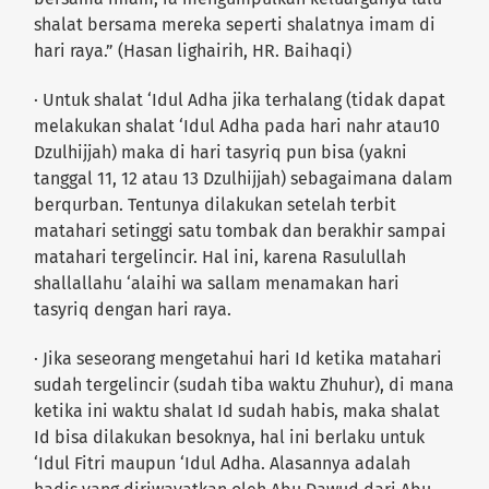
shalat bersama mereka seperti shalatnya imam di
hari raya.” (Hasan lighairih, HR. Baihaqi)
· Untuk shalat ‘Idul Adha jika terhalang (tidak dapat
melakukan shalat ‘Idul Adha pada hari nahr atau10
Dzulhijjah) maka di hari tasyriq pun bisa (yakni
tanggal 11, 12 atau 13 Dzulhijjah) sebagaimana dalam
berqurban. Tentunya dilakukan setelah terbit
matahari setinggi satu tombak dan berakhir sampai
matahari tergelincir. Hal ini, karena Rasulullah
shallallahu ‘alaihi wa sallam menamakan hari
tasyriq dengan hari raya.
· Jika seseorang mengetahui hari Id ketika matahari
sudah tergelincir (sudah tiba waktu Zhuhur), di mana
ketika ini waktu shalat Id sudah habis, maka shalat
Id bisa dilakukan besoknya, hal ini berlaku untuk
‘Idul Fitri maupun ‘Idul Adha. Alasannya adalah