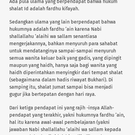
Ada pula ulama yang berpendapat bahwa hukum
shalat Id adalah fardhu kifayah.
Sedangkan ulama yang lain berpendapat bahwa
hukumnya adalah fardhu ‘ain karena Nabi
shallallahu ‘alaihi wa sallam senantiasa
mengerjakannya, bahkan menyuruh para sahabat
untuk mendatanginya sampai-sampai menyuruh
semua wanita keluar baik yang gadis, yang dipingit
maupun yang haidh, hanya saja bagi wanita yang
haidh diperintahkan menyingkir dari tempat shalat
(sebagaimana dalam hadis riwayat Bukhari). Di
samping itu, shalat Jumat sampai bisa menjadi
gugur jika bertepatan dengan hari raya.
Dari ketiga pendapat ini yang rajih -insya Allah-
pendapat yang terakhir, yakni hukumnya fardhu ‘ain,
hal itu karena awal-awal pembelajaran (yakni
jawaban Nabi shallallahu ‘alaihi wa sallam kepada