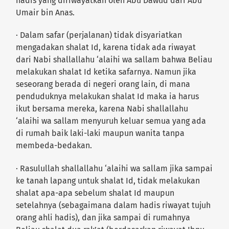
hadis yang diriwayatkan oleh Abu Dawud dari Abu
Umair bin Anas.
· Dalam safar (perjalanan) tidak disyariatkan
mengadakan shalat Id, karena tidak ada riwayat
dari Nabi shallallahu ‘alaihi wa sallam bahwa Beliau
melakukan shalat Id ketika safarnya. Namun jika
seseorang berada di negeri orang lain, di mana
penduduknya melakukan shalat Id maka ia harus
ikut bersama mereka, karena Nabi shallallahu
‘alaihi wa sallam menyuruh keluar semua yang ada
di rumah baik laki-laki maupun wanita tanpa
membeda-bedakan.
· Rasulullah shallallahu ‘alaihi wa sallam jika sampai
ke tanah lapang untuk shalat Id, tidak melakukan
shalat apa-apa sebelum shalat Id maupun
setelahnya (sebagaimana dalam hadis riwayat tujuh
orang ahli hadis), dan jika sampai di rumahnya