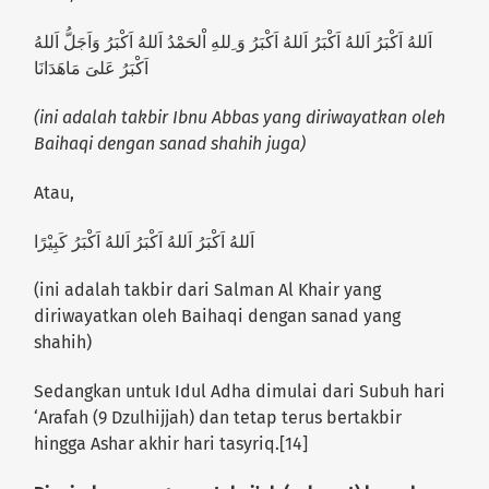
اَللهُ اَكْبَرُ اَللهُ اَكْبَرُ اَللهُ اَكْبَرُ وَ ِللهِ اْلحَمْدُ اَللهُ اَكْبَرُ وَاَجَلُّ اَللهُ
اَكْبَرُ عَلىَ مَاهَدَانَا
(ini adalah takbir Ibnu Abbas yang diriwayatkan oleh
Baihaqi dengan sanad shahih juga)
Atau,
اَللهُ اَكْبَرُ اَللهُ اَكْبَرُ اَللهُ اَكْبَرُ كَبِيْرًا
(ini adalah takbir dari Salman Al Khair yang
diriwayatkan oleh Baihaqi dengan sanad yang
shahih)
Sedangkan untuk Idul Adha dimulai dari Subuh hari
‘Arafah (9 Dzulhijjah) dan tetap terus bertakbir
hingga Ashar akhir hari tasyriq.[14]