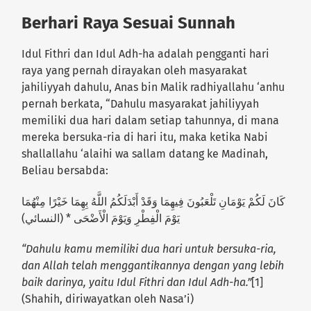
Berhari Raya Sesuai Sunnah
Idul Fithri dan Idul Adh-ha adalah pengganti hari
raya yang pernah dirayakan oleh masyarakat
jahiliyyah dahulu, Anas bin Malik radhiyallahu ‘anhu
pernah berkata, “Dahulu masyarakat jahiliyyah
memiliki dua hari dalam setiap tahunnya, di mana
mereka bersuka-ria di hari itu, maka ketika Nabi
shallallahu ‘alaihi wa sallam datang ke Madinah,
Beliau bersabda:
كَانَ لَكُمْ يَوْمَانِ تَلْعَبُونَ فِيهِمَا وَقَدْ أَبْدَلَكُمُ اللَّهُ بِهِمَا خَيْرًا مِنْهُمَا
يَوْمَ الْفِطْرِ وَيَوْمَ الْأَضْحَى * (النسائي)
“Dahulu kamu memiliki dua hari untuk bersuka-ria,
dan Allah telah menggantikannya dengan yang lebih
baik darinya, yaitu Idul Fithri dan Idul Adh-ha.”
[1]
(Shahih, diriwayatkan oleh Nasa’i)