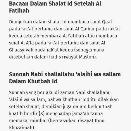
Bacaan Dalam Shalat Id Setelah Al
Fatihah
Dianjurkan dalam shalat Id membaca surat Qaaf
pada rak’at pertama dan surat Al Qamar pada rak’at
kedua setelah membaca Al Fatihah atau membaca
surat Al A’la pada rak’at pertama dan surat Al
Ghaasyiyah pada rak’at kedua (sebagaimana
disebutkan dalam hadis riwayat Muslim).
Sunnah Nabi shallallahu ‘alaihi wa sallam
Dalam Khutbah Id
Sunnah yang berlaku di zaman Nabi shallallahu
‘alaihi wa sallam, bahwa khutbah ‘Ied itu dilakukan
setelah shalat, demikian juga dalam berkhutbah
khatib berdiri[8] menghadap jama’ah tanpa
memakai mimbar (berdasarkan riwayat Ibnu
Khuzaimah).