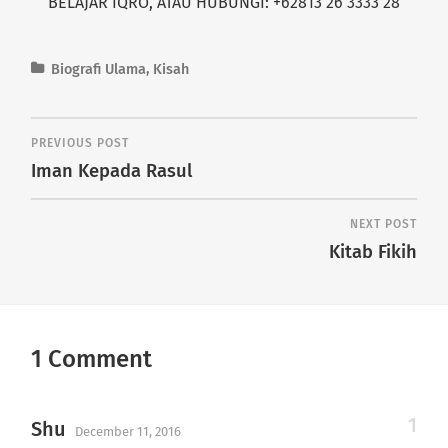
BELAJAR IQRO, ATAU HUBUNGI: +62813 26 3333 28
Biografi Ulama
,
Kisah
PREVIOUS POST
Iman Kepada Rasul
NEXT POST
Kitab Fikih
1 Comment
Shu
December 11, 2016