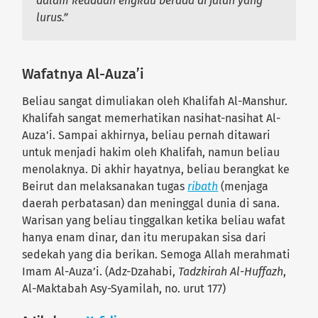
dalam keadaan engkau berada di jalan yang
lurus.”
Wafatnya Al-Auza’i
Beliau sangat dimuliakan oleh Khalifah Al-Manshur.
Khalifah sangat memerhatikan nasihat-nasihat Al-
Auza’i. Sampai akhirnya, beliau pernah ditawari
untuk menjadi hakim oleh Khalifah, namun beliau
menolaknya. Di akhir hayatnya, beliau berangkat ke
Beirut dan melaksanakan tugas
ribath
(menjaga
daerah perbatasan) dan meninggal dunia di sana.
Warisan yang beliau tinggalkan ketika beliau wafat
hanya enam dinar, dan itu merupakan sisa dari
sedekah yang dia berikan. Semoga Allah merahmati
Imam Al-Auza’i. (Adz-Dzahabi,
Tadzkirah Al-Huffazh
,
Al-Maktabah Asy-Syamilah, no. urut 177)