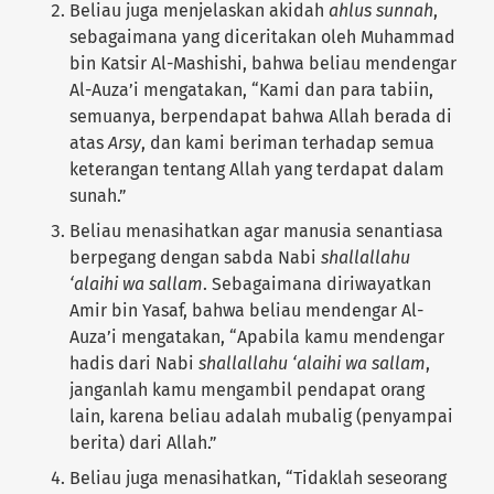
Beliau juga menjelaskan akidah
ahlus sunnah
,
sebagaimana yang diceritakan oleh Muhammad
bin Katsir Al-Mashishi, bahwa beliau mendengar
Al-Auza’i mengatakan, “Kami dan para tabiin,
semuanya, berpendapat bahwa Allah berada di
atas
Arsy
, dan kami beriman terhadap semua
keterangan tentang Allah yang terdapat dalam
sunah.”
Beliau menasihatkan agar manusia senantiasa
berpegang dengan sabda Nabi
shallallahu
‘alaihi wa sallam
. Sebagaimana diriwayatkan
Amir bin Yasaf, bahwa beliau mendengar Al-
Auza’i mengatakan, “Apabila kamu mendengar
hadis dari Nabi
shallallahu ‘alaihi wa sallam
,
janganlah kamu mengambil pendapat orang
lain, karena beliau adalah mubalig (penyampai
berita) dari Allah.”
Beliau juga menasihatkan, “Tidaklah seseorang