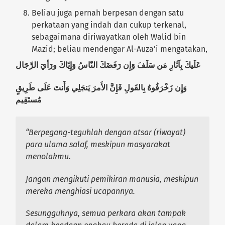
Beliau juga pernah berpesan dengan satu
perkataan yang indah dan cukup terkenal,
sebagaimana diriwayatkan oleh Walid bin
Mazid; beliau mendengar Al-Auza’i mengatakan,
عَلَيكَ بِآثَارِ مَن سَلَفَ وَإِن رَفَضَكَ النّاسُ وَإِيّاكَ ورَأيَ الرِّجَال
وَإِن زَخْرَفُوهُ بِالقَولِ فَإِنَّ الأَمرَ يَنجَلِي وَأَنتَ عَلَى طَرِيقٍ
مُستَقِيم
“Berpegang-teguhlah dengan
atsar
(riwayat)
para ulama salaf, meskipun masyarakat
menolakmu.
Jangan mengikuti pemikiran manusia, meskipun
mereka menghiasi ucapannya.
Sesungguhnya, semua perkara akan tampak