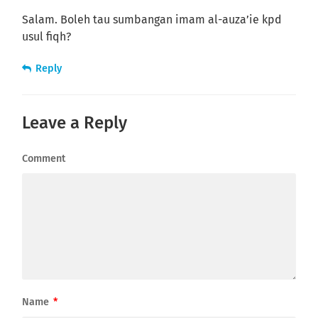
Salam. Boleh tau sumbangan imam al-auza’ie kpd
usul fiqh?
Reply
Leave a Reply
Comment
Name
*