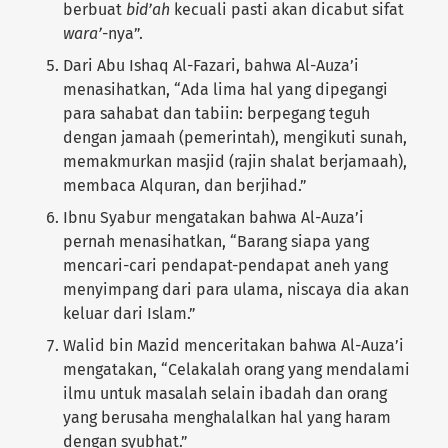
berbuat
bid’ah
kecuali pasti akan dicabut sifat
wara’
-nya”.
Dari Abu Ishaq Al-Fazari, bahwa Al-Auza’i
menasihatkan, “Ada lima hal yang dipegangi
para sahabat dan tabiin: berpegang teguh
dengan jamaah (pemerintah), mengikuti sunah,
memakmurkan masjid (rajin shalat berjamaah),
membaca Alquran, dan berjihad.”
Ibnu Syabur mengatakan bahwa Al-Auza’i
pernah menasihatkan, “Barang siapa yang
mencari-cari pendapat-pendapat aneh yang
menyimpang dari para ulama, niscaya dia akan
keluar dari Islam.”
Walid bin Mazid menceritakan bahwa Al-Auza’i
mengatakan, “Celakalah orang yang mendalami
ilmu untuk masalah selain ibadah dan orang
yang berusaha menghalalkan hal yang haram
dengan syubhat.”