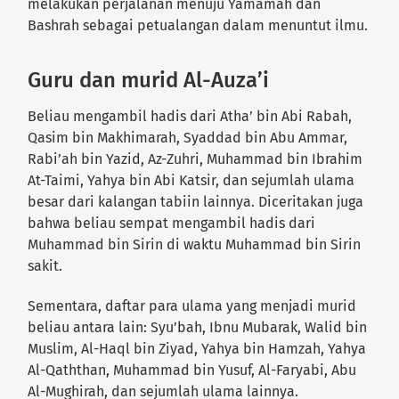
melakukan perjalanan menuju Yamamah dan
Bashrah sebagai petualangan dalam menuntut ilmu.
Guru dan murid Al-Auza’i
Beliau mengambil hadis dari Atha’ bin Abi Rabah,
Qasim bin Makhimarah, Syaddad bin Abu Ammar,
Rabi’ah bin Yazid, Az-Zuhri, Muhammad bin Ibrahim
At-Taimi, Yahya bin Abi Katsir, dan sejumlah ulama
besar dari kalangan tabiin lainnya. Diceritakan juga
bahwa beliau sempat mengambil hadis dari
Muhammad bin Sirin di waktu Muhammad bin Sirin
sakit.
Sementara, daftar para ulama yang menjadi murid
beliau antara lain: Syu’bah, Ibnu Mubarak, Walid bin
Muslim, Al-Haql bin Ziyad, Yahya bin Hamzah, Yahya
Al-Qaththan, Muhammad bin Yusuf, Al-Faryabi, Abu
Al-Mughirah, dan sejumlah ulama lainnya.