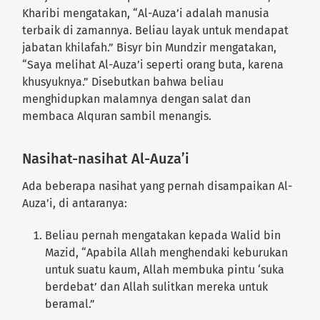
Kharibi mengatakan, “Al-Auza’i adalah manusia
terbaik di zamannya. Beliau layak untuk mendapat
jabatan khilafah.” Bisyr bin Mundzir mengatakan,
“Saya melihat Al-Auza’i seperti orang buta, karena
khusyuknya.” Disebutkan bahwa beliau
menghidupkan malamnya dengan salat dan
membaca Alquran sambil menangis.
Nasihat-nasihat Al-Auza’i
Ada beberapa nasihat yang pernah disampaikan Al-
Auza’i, di antaranya:
Beliau pernah mengatakan kepada Walid bin
Mazid, “Apabila Allah menghendaki keburukan
untuk suatu kaum, Allah membuka pintu ‘suka
berdebat’ dan Allah sulitkan mereka untuk
beramal.”