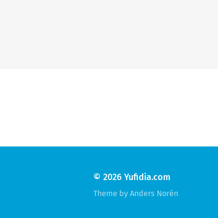
© 2026
Yufidia.com
Theme by
Anders Norén