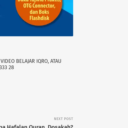
VIDEO BELAJAR IQRO, ATAU
333 28
NEXT POST
pa Hafalan Quran, Dosakah?