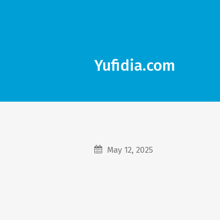
Yufidia.com
May 12, 2025