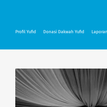
Profil Yufid
Donasi Dakwah Yufid
Laporan