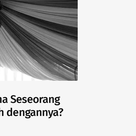
a Seseorang
h dengannya?