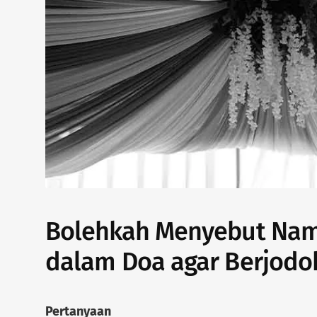
Bolehkah Menyebut Nam
dalam Doa agar Berjodo
Pertanyaan