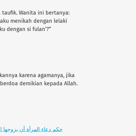
aufik. Wanita ini bertanya:
 aku menikah dengan lelaki
ku dengan si fulan’?”
kannya karena agamanya, jika
 berdoa demikian kepada Allah.
g.sa/حكم دعاء المرأة أن يزوجها الله بشخص معين