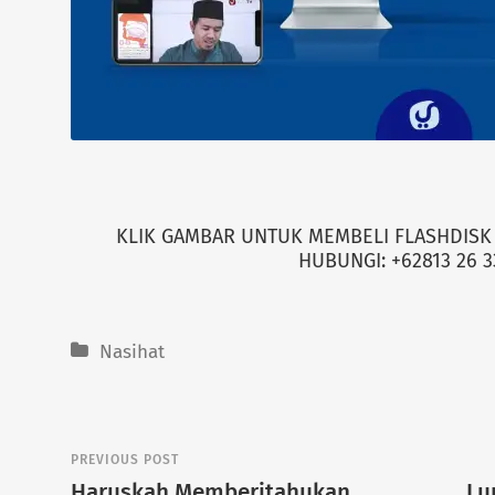
KLIK GAMBAR UNTUK MEMBELI FLASHDISK 
HUBUNGI: +62813 26 3
Nasihat
PREVIOUS POST
Haruskah Memberitahukan
Lu