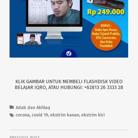
KLIK GAMBAR UNTUK MEMBELI FLASHDISK VIDEO
BELAJAR IQRO, ATAU HUBUNGI: +62813 26 3333 28
Adab dan Akhlaq
corona
,
covid 19
,
ekstrim kanan
,
ekstrim kiri
PREVIOUS POST