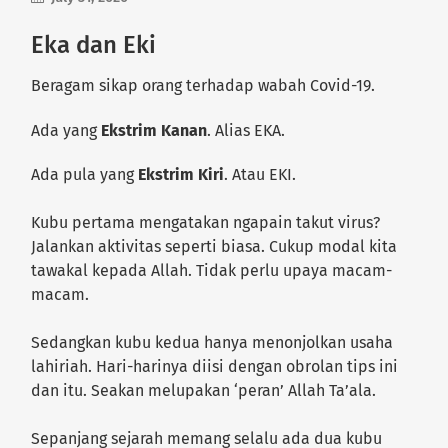
Eka dan Eki
Beragam sikap orang terhadap wabah Covid-19.
Ada yang
Ekstrim Kanan
. Alias EKA.
Ada pula yang
Ekstrim Kiri
. Atau EKI.
Kubu pertama mengatakan ngapain takut virus?
Jalankan aktivitas seperti biasa. Cukup modal kita
tawakal kepada Allah. Tidak perlu upaya macam-
macam.
Sedangkan kubu kedua hanya menonjolkan usaha
lahiriah. Hari-harinya diisi dengan obrolan tips ini
dan itu. Seakan melupakan ‘peran’ Allah Ta’ala.
Sepanjang sejarah memang selalu ada dua kubu