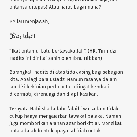
ontanya dilepas? Atau harus bagaimana?
Beliau menjawab,
اعْقِلْهَا وَتَوَكَّلْ
“Ikat ontamu! Lalu bertawakallah”. (HR. Tirmidzi.
Hadits ini dinilai sahih oleh Ibnu Hibban)
Barangkali hadits di atas tidak asing bagi sebagian
kita. Apalagi para ustadz. Namun rasanya dalam
kondisi kekinian perlu untuk diingat kembali,
dicermati, direnungi dan diaplikasikan.
Ternyata Nabi shallallahu ‘alaihi wa sallam tidak
cukup hanya mengajarkan tawakal belaka. Namun
juga memberikan arahan agar berikhtiar. Mengikat
onta adalah bentuk upaya lahiriah untuk