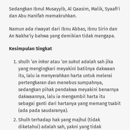
Sedangkan Ibnul Musayyib, Al Qaasim, Malik, Syaafi’i
dan Abu Hanifah memakruhkan.
Namun ada riwayat dari Ibnu Abbas, Ibnu Sirin dan
An Nakha’iy bahwa yang demikian tidak mengapa.
Kesimpulan Singkat
shulh
‘an inkar
atau
‘an sukut
adalah sah jika
yang mengingkari meyakini batilnya dakwaan
itu, lalu ia menyerahkan harta untuk melerai
pertengkaran dan menebus sumpahnya,
sedangkan pihak pendakwa meyakini benarnya
dakwaannya, lalu ia mengambil harta itu
sebagai ganti dari hartanya yang memang tsabit
(ada pada saudaranya).
Shulh terhadap hak yang majhul (tidak
diketahui) adalah sah, yakni yang tidak