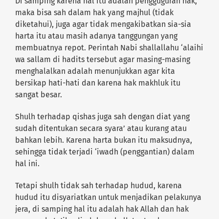
Di samping karena hal itu adalah pengguguran hak,
maka bisa sah dalam hak yang majhul (tidak
diketahui), juga agar tidak mengakibatkan sia-sia
harta itu atau masih adanya tanggungan yang
membuatnya repot. Perintah Nabi shallallahu ‘alaihi
wa sallam di hadits tersebut agar masing-masing
menghalalkan adalah menunjukkan agar kita
bersikap hati-hati dan karena hak makhluk itu
sangat besar.
Shulh terhadap qishas juga sah dengan diat yang
sudah ditentukan secara syara’ atau kurang atau
bahkan lebih. Karena harta bukan itu maksudnya,
sehingga tidak terjadi ‘iwadh (penggantian) dalam
hal ini.
Tetapi shulh tidak sah terhadap hudud, karena
hudud itu disyariatkan untuk menjadikan pelakunya
jera, di samping hal itu adalah hak Allah dan hak