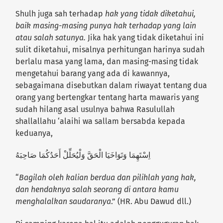
Shulh juga sah terhadap
hak yang tidak diketahui,
baik masing-masing punya hak terhadap yang lain
atau salah satunya.
Jika hak yang tidak diketahui ini
sulit diketahui, misalnya perhitungan harinya sudah
berlalu masa yang lama, dan masing-masing tidak
mengetahui barang yang ada di kawannya,
sebagaimana disebutkan dalam riwayat tentang dua
orang yang bertengkar tentang harta mawaris yang
sudah hilang asal usulnya bahwa Rasulullah
shallallahu ‘alaihi wa sallam bersabda kepada
keduanya,
اِسْتَهِمَا وَتَوَاخَيَا الْحَقَّ وَلْيُحَلِّلْ أَحَدُكُمَا صَاحِبَهُ
“
Bagilah oleh kalian berdua dan pilihlah yang hak,
dan hendaknya salah seorang di antara kamu
menghalalkan saudaranya
.” (HR. Abu Dawud dll.)