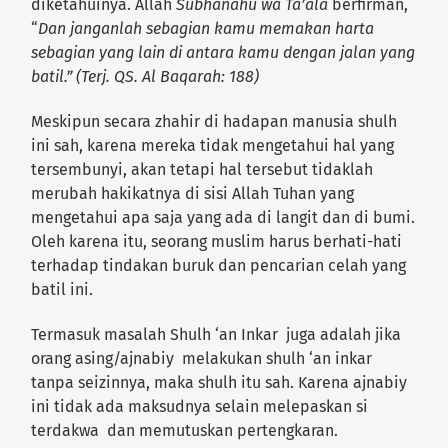
diketahuinya. Allah
Subhanahu wa Ta’ala
berfirman,
“
Dan janganlah sebagian kamu memakan harta
sebagian yang lain di antara kamu dengan jalan yang
batil.” (Terj. QS. Al Baqarah: 188)
Meskipun secara zhahir di hadapan manusia shulh
ini sah, karena mereka tidak mengetahui hal yang
tersembunyi, akan tetapi hal tersebut tidaklah
merubah hakikatnya di sisi Allah Tuhan yang
mengetahui apa saja yang ada di langit dan di bumi.
Oleh karena itu, seorang muslim harus berhati-hati
terhadap tindakan buruk dan pencarian celah yang
batil ini.
Termasuk masalah Shulh ‘an Inkar juga adalah jika
orang asing/ajnabiy melakukan shulh ‘an inkar
tanpa seizinnya, maka shulh itu sah. Karena ajnabiy
ini tidak ada maksudnya selain melepaskan si
terdakwa dan memutuskan pertengkaran.