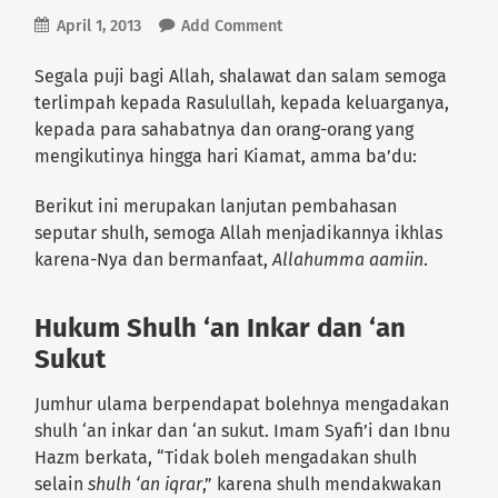
April 1, 2013
Add Comment
Segala puji bagi Allah, shalawat dan salam semoga
terlimpah kepada Rasulullah, kepada keluarganya,
kepada para sahabatnya dan orang-orang yang
mengikutinya hingga hari Kiamat, amma ba’du:
Berikut ini merupakan lanjutan pembahasan
seputar shulh, semoga Allah menjadikannya ikhlas
karena-Nya dan bermanfaat,
Allahumma aamiin
.
Hukum Shulh ‘an Inkar dan ‘an
Sukut
Jumhur ulama berpendapat bolehnya mengadakan
shulh ‘an inkar dan ‘an sukut. Imam Syafi’i dan Ibnu
Hazm berkata, “Tidak boleh mengadakan shulh
selain
shulh ‘an iqrar
,” karena shulh mendakwakan