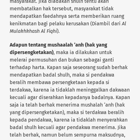
masyarakat. Jika diadakan shulh tentu akan
membatalkan hak tersebut, masyarakat tidak
mendapatkan faedahnya serta memberikan ruang
kenikmatan bagi pelaku kerusakan (Diambil dari
Al
Mulakhkhash Al Fiqhi
).
Adapun tentang mushaalah ‘anh (hak yang
dipersengketakan)
, maka ia dilakukan untuk
melerai permusuhan dan bukan sebagai ganti
terhadap harta. Kapan saja seseorang sudah berhak
mendapatkan badal shulh, maka si pendakwa
beralih membawa persengketaan kepada si
terdakwa, karena ia tidaklah meninggalkan dakwaan
kecuali agar diserahkan kepadanya badalnya. Kapan
saja ia telah berhak menerima mushalah ‘anh (hak
yang dipersengketakan), maka si terdakwa beralih
kepada pendakwa, karena ia tidaklah menyerahkan
badal shulh kecuali agar pendakwa menerima. Jika
telah berhak, namun belum sempurna maksudnya,