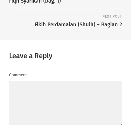
Fiqh Syarikah (bag. 1)
NEXT POST
Fikih Perdamaian (Shulh) – Bagian 2
Leave a Reply
Comment