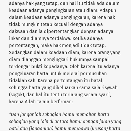
adanya hak yang tetap, dan hal itu tidak ada dalam
keadaan adanya pengingkaran atau diam. Adapun
dalam keadaan adanya pengingkaran, karena hak
tidak mungkin tetap kecuali dengan adanya
dakwaan dan ia dipertentangkan dengan adanya
inkar dan diamnya terdakwa. Ketika adanya
pertentangan, maka hak menjadi tidak tetap.
Sedangkan dalam keadaan diam, karena orang yang
diam dianggap mengingkari hukumnya sampai
terdengar bukti kepadanya. Oleh karena itu adanya
pengeluaran harta untuk melerai permusuhan
tidaklah sah. Karena pertentangan itu batal,
sehingga harta yang dikeluarkan sama saja risywah
(sogok), dan hal itu tentu terlarang secara syar’i,
karena Allah Ta’ala berfirman:
“Dan janganlah sebagian kamu memakan harta
sebagian yang lain di antara kamu dengan jalan yang
batil dan (janganlah) kamu membawa (urusan) harta