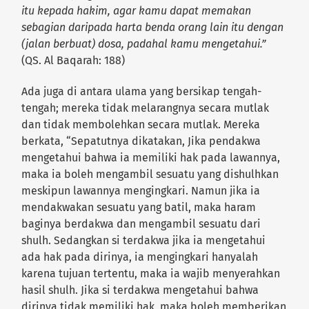
itu kepada hakim, agar kamu dapat memakan
sebagian daripada harta benda orang lain itu dengan
(jalan berbuat) dosa, padahal kamu mengetahui.”
(QS. Al Baqarah: 188)
Ada juga di antara ulama yang bersikap tengah-
tengah; mereka tidak melarangnya secara mutlak
dan tidak membolehkan secara mutlak. Mereka
berkata, “Sepatutnya dikatakan, Jika pendakwa
mengetahui bahwa ia memiliki hak pada lawannya,
maka ia boleh mengambil sesuatu yang dishulhkan
meskipun lawannya mengingkari. Namun jika ia
mendakwakan sesuatu yang batil, maka haram
baginya berdakwa dan mengambil sesuatu dari
shulh. Sedangkan si terdakwa jika ia mengetahui
ada hak pada dirinya, ia mengingkari hanyalah
karena tujuan tertentu, maka ia wajib menyerahkan
hasil shulh. Jika si terdakwa mengetahui bahwa
dirinya tidak memiliki hak, maka boleh memberikan