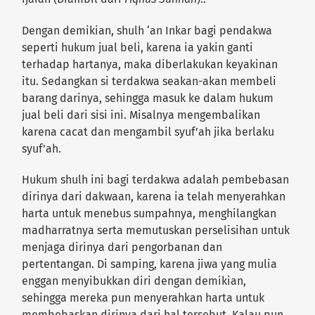
Dengan demikian, shulh ‘an Inkar bagi pendakwa
seperti hukum jual beli, karena ia yakin ganti
terhadap hartanya, maka diberlakukan keyakinan
itu. Sedangkan si terdakwa seakan-akan membeli
barang darinya, sehingga masuk ke dalam hukum
jual beli dari sisi ini. Misalnya mengembalikan
karena cacat dan mengambil syuf’ah jika berlaku
syuf’ah.
Hukum shulh ini bagi terdakwa adalah pembebasan
dirinya dari dakwaan, karena ia telah menyerahkan
harta untuk menebus sumpahnya, menghilangkan
madharratnya serta memutuskan perselisihan untuk
menjaga dirinya dari pengorbanan dan
pertentangan. Di samping, karena jiwa yang mulia
enggan menyibukkan diri dengan demikian,
sehingga mereka pun menyerahkan harta untuk
membebaskan dirinya dari hal tersebut. Kalau pun