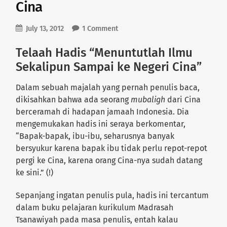
Cina
July 13, 2012
1 Comment
Telaah Hadis “Menuntutlah Ilmu
Sekalipun Sampai ke Negeri Cina”
Dalam sebuah majalah yang pernah penulis baca,
dikisahkan bahwa ada seorang
mubaligh
dari Cina
berceramah di hadapan jamaah Indonesia. Dia
mengemukakan hadis ini seraya berkomentar,
“Bapak-bapak, ibu-ibu, seharusnya banyak
bersyukur karena bapak ibu tidak perlu repot-repot
pergi ke Cina, karena orang Cina-nya sudah datang
ke sini.” (!)
Sepanjang ingatan penulis pula, hadis ini tercantum
dalam buku pelajaran kurikulum Madrasah
Tsanawiyah pada masa penulis, entah kalau