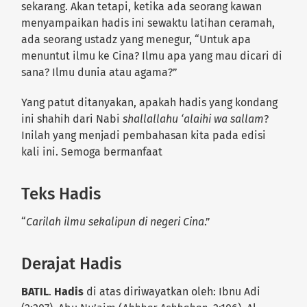
sekarang. Akan tetapi, ketika ada seorang kawan
menyampaikan hadis ini sewaktu latihan ceramah,
ada seorang ustadz yang menegur, “Untuk apa
menuntut ilmu ke Cina? Ilmu apa yang mau dicari di
sana? Ilmu dunia atau agama?”
Yang patut ditanyakan, apakah hadis yang kondang
ini shahih dari Nabi
shallallahu ‘alaihi wa sallam
?
Inilah yang menjadi pembahasan kita pada edisi
kali ini. Semoga bermanfaat
Teks Hadis
“
Carilah ilmu sekalipun di negeri Cina
.”
Derajat Hadis
BATIL
.
Hadis
di atas diriwayatkan oleh: Ibnu Adi