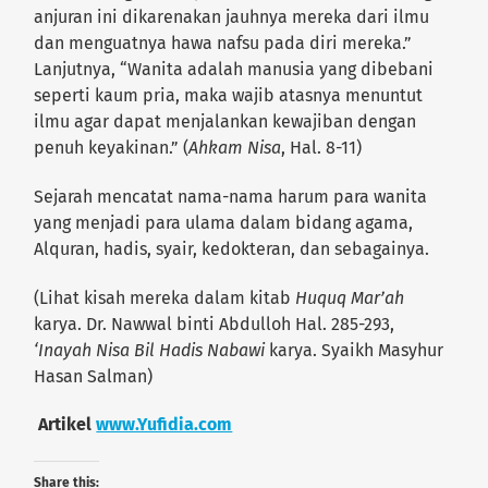
anjuran ini dikarenakan jauhnya mereka dari ilmu
dan menguatnya hawa nafsu pada diri mereka.”
Lanjutnya, “Wanita adalah manusia yang dibebani
seperti kaum pria, maka wajib atasnya menuntut
ilmu agar dapat menjalankan kewajiban dengan
penuh keyakinan.” (
Ahkam Nisa
, Hal. 8-11)
Sejarah mencatat nama-nama harum para wanita
yang menjadi para ulama dalam bidang agama,
Alquran, hadis, syair, kedokteran, dan sebagainya.
(Lihat kisah mereka dalam kitab
Huquq Mar’ah
karya. Dr. Nawwal binti Abdulloh Hal. 285-293,
‘Inayah Nisa Bil Hadis Nabawi
karya. Syaikh Masyhur
Hasan Salman)
Artikel
www.Yufidia.com
Share this: