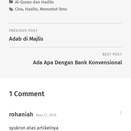
Al-Quran dan Hadits
Cina
,
Hadits
,
Menuntut Ilmu
PREVIOUS POST
Adab di Majlis
NEXT POST
Ada Apa Dengan Bank Konvensional
1 Comment
rohaniah
May 17, 2016
syukron atas artikelnya