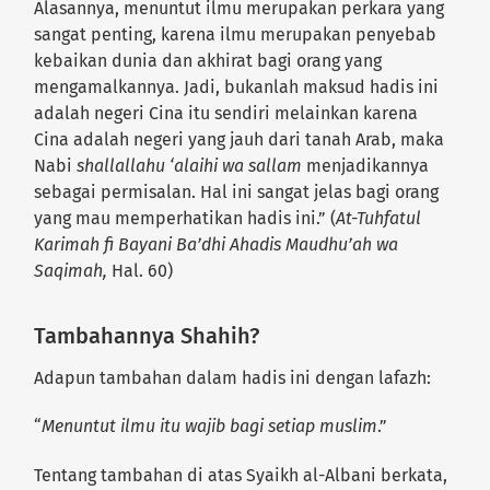
Alasannya, menuntut ilmu merupakan perkara yang
sangat penting, karena ilmu merupakan penyebab
kebaikan dunia dan akhirat bagi orang yang
mengamalkannya. Jadi, bukanlah maksud hadis ini
adalah negeri Cina itu sendiri melainkan karena
Cina adalah negeri yang jauh dari tanah Arab, maka
Nabi
shallallahu ‘alaihi wa sallam
menjadikannya
sebagai permisalan. Hal ini sangat jelas bagi orang
yang mau memperhatikan hadis ini.” (
At-Tuhfatul
Karimah fi Bayani Ba’dhi Ahadis Maudhu’ah wa
Saqimah,
Hal. 60)
Tambahannya Shahih?
Adapun tambahan dalam hadis ini dengan lafazh:
“
Menuntut ilmu itu wajib bagi setiap muslim
.”
Tentang tambahan di atas Syaikh al-Albani berkata,