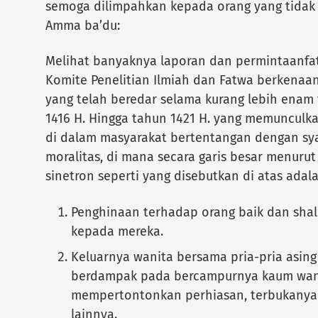
semoga dilimpahkan kepada orang yang tidak 
Amma ba’du:
Melihat banyaknya laporan dan permintaanfa
Komite Penelitian Ilmiah dan Fatwa berkena
yang telah beredar selama kurang lebih enam
1416 H. Hingga tahun 1421 H. yang memunculk
di dalam masyarakat bertentangan dengan sy
moralitas, di mana secara garis besar menuru
sinetron seperti yang disebutkan di atas adala
Penghinaan terhadap orang baik dan shal
kepada mereka.
Keluarnya wanita bersama pria-pria asin
berdampak pada bercampurnya kaum wani
mempertontonkan perhiasan, terbukanya
lainnya.