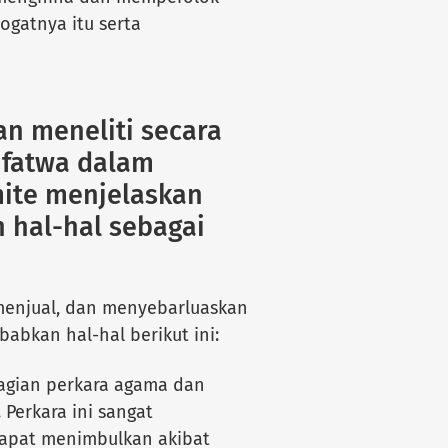
ogatnya itu serta
n meneliti secara
fatwa dalam
mite menjelaskan
 hal-hal sebagai
menjual, dan menyebarluaskan
abkan hal-hal berikut ini:
agian perkara agama dan
Perkara ini sangat
apat menimbulkan akibat