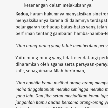
kesenangan dalam melakukannya.
Kedua
, haram hukumnya menyaksikan sinetron
menyaksikannya karena di dalamnya terdapa
pelanggaran terhadap batas-batas yang telah 
berfirman tentang gambaran hamba-hamba-Ny
“
Dan orang-orang yang tidak memberikan persa
Yaitu orang-orang yang tidak mendatangi per
diharamkan oleh agama serta perayaan-peray
kafir, sebagaimana Allah berfirman,
“
Dan apabila kamu melihat orang-orang mempe
maka tinggalkanlah mereka sehingga mereka 
yang lain. Dan jika setan menjadikan kamu lupa
janganlah kamu duduk bersama orang-orang yan