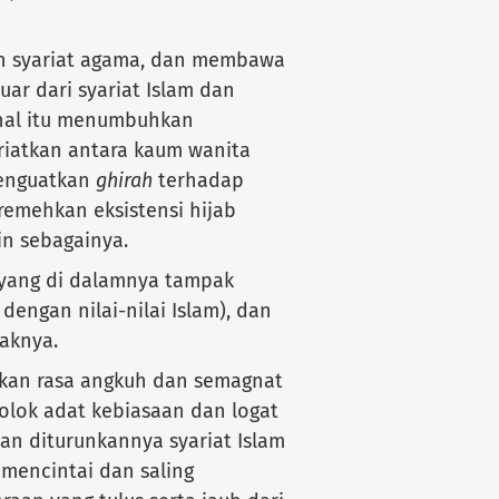
n syariat agama, dan membawa
ar dari syariat Islam dan
hal itu menumbuhkan
riatkan antara kaum wanita
menguatkan
ghirah
terhadap
emehkan eksistensi hijab
in sebagainya.
 yang di dalamnya tampak
dengan nilai-nilai Islam), dan
aknya.
kan rasa angkuh dan semagnat
olok adat kebiasaan dan logat
an diturunkannya syariat Islam
mencintai dan saling