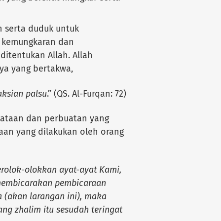
 serta duduk untuk
t kemungkaran dan
ditentukan Allah. Allah
a yang bertakwa,
ksian palsu
.” (QS. Al-Furqan: 72)
kataan dan perbuatan yang
aan yang dilakukan oleh orang
rolok-olokkan ayat-ayat Kami,
membicarakan pembicaraan
 (akan larangan ini), maka
g zhalim itu sesudah teringat