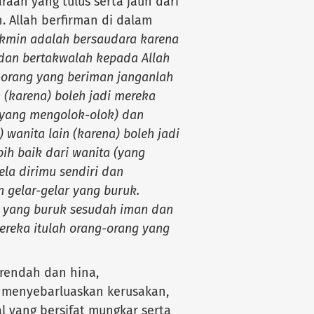
raan yang tulus serta jauh dari
 Allah berfirman di dalam
kmin adalah bersaudara karena
dan bertakwalah kepada Allah
orang yang beriman janganlah
(karena) boleh jadi mereka
 (yang mengolok-olok) dan
wanita lain (karena) boleh jadi
ih baik dari wanita (yang
la dirimu sendiri dan
gelar-gelar yang buruk.
) yang buruk sesudah iman dan
ereka itulah orang-orang yang
rendah dan hina,
 menyebarluaskan kerusakan,
 yang bersifat mungkar serta