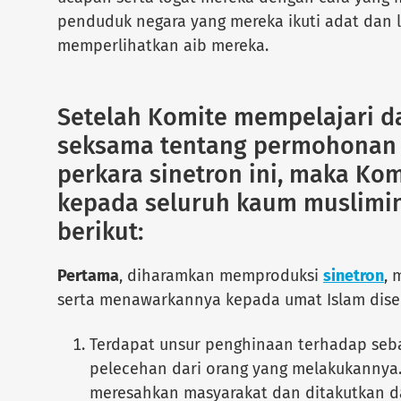
penduduk negara yang mereka ikuti adat dan l
memperlihatkan aib mereka.
Setelah Komite mempelajari da
seksama tentang permohonan 
perkara sinetron ini, maka Ko
kepada seluruh kaum muslimin
berikut:
Pertama
, diharamkan memproduksi
sinetron
, 
serta menawarkannya kepada umat Islam diseb
Terdapat unsur penghinaan terhadap seb
pelecehan dari orang yang melakukannya. 
meresahkan masyarakat dan ditakutkan d