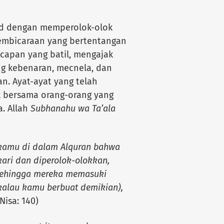
ud dengan memperolok-olok
pembicaraan yang bertentangan
capan yang batil, mengajak
g kebenaran, mecnela, dan
. Ayat-ayat yang telah
 bersama orang-orang yang
. Allah
Subhanahu wa Ta’ala
kamu di dalam Alquran bahwa
ari dan diperolok-olokkan,
sehingga mereka memasuki
kalau kamu berbuat demikian),
-Nisa: 140)