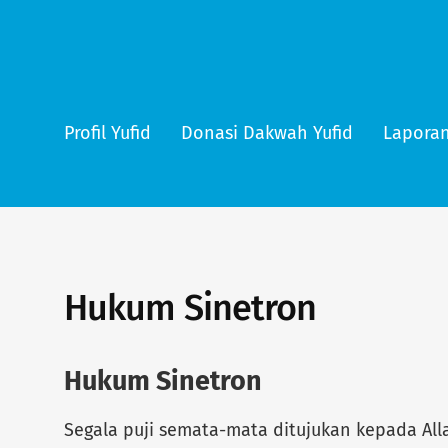
Profil Yufid
Donasi Dakwah Yufid
Laporan
Hukum Sinetron
Hukum Sinetron
Segala puji semata-mata ditujukan kepada All