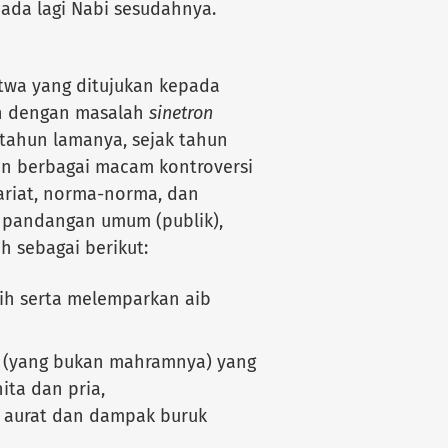
ada lagi Nabi sesudahnya.
twa yang ditujukan kepada
an dengan masalah
sinetron
 tahun lamanya, sejak tahun
an berbagai macam kontroversi
ariat, norma-norma, dan
t pandangan umum (publik),
h sebagai berikut:
ih serta melemparkan aib
g (yang bukan mahramnya) yang
ta dan pria,
 aurat dan dampak buruk