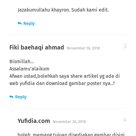
Jazakumullahu khayron. Sudah kami edit.
Reply
Fiki baehaqi ahmad
November 18, 2018
Bismillah…
Assalamu’alaikum
Afwan ustad,bolehkah saya share artikel yg ada di
web yufidia dan download gambar poster nya..?
Reply
Yufidia.com
November 26, 2018
boleh..memang tujuan disediakan gambar disini