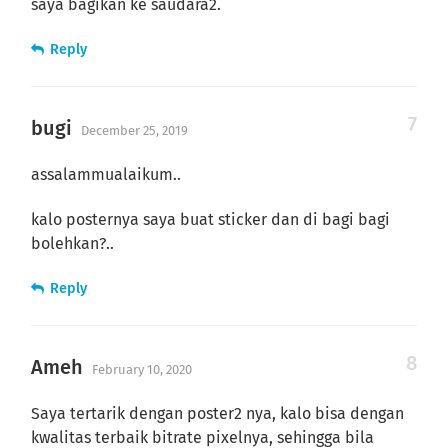
saya bagikan ke saudara2.
Reply
bugi
December 25, 2019
assalammualaikum..
kalo posternya saya buat sticker dan di bagi bagi
bolehkan?..
Reply
Ameh
February 10, 2020
Saya tertarik dengan poster2 nya, kalo bisa dengan
kwalitas terbaik bitrate pixelnya, sehingga bila