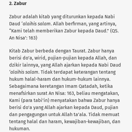
2. Zabur
Zabur adalah kitab yang diturunkan kepada Nabi
Daud ‘
alaihis salam
. Allah berfirman, yang artinya,
“Kami telah memberikan Zabur kepada Daud.” (QS.
An Nisa’: 163)
Kitab Zabur berbeda dengan Taurat. Zabur hanya
berisi do’a, wirid, pujian-pujian kepada Allah, dan
dzikir lainnya, yang Allah ajarkan kepada Nabi Daud
‘alaihis salam
. Tidak terdapat keterangan tentang
hukum halal-haram dan hukum-hukum lainnya.
Sebagaimana keretangan Imam Qatadah, ketika
menafsirkan surat An Nisa: 163, beliau mengatakan,
Kami (para tabi’in) menyatakan bahwa Zabur hanya
berisi do’a yang Allah ajarkan kepada Daud, pujian
dan pengagungan untuk Allah ta’ala. Tidak memuat
tentang halal dan haram, kewajiban-kewajiban, dan
hukuman.