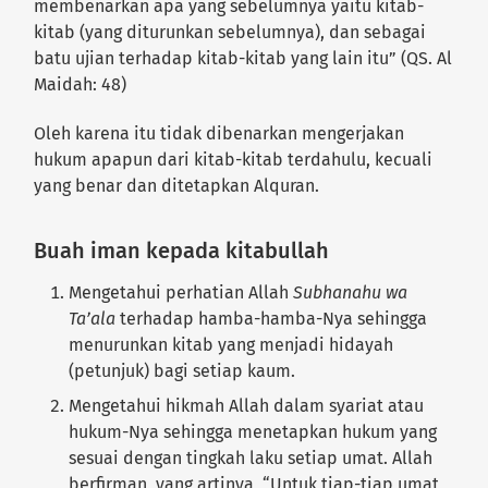
membenarkan apa yang sebelumnya yaitu kitab-
kitab (yang diturunkan sebelumnya), dan sebagai
batu ujian terhadap kitab-kitab yang lain itu” (QS. Al
Maidah: 48)
Oleh karena itu tidak dibenarkan mengerjakan
hukum apapun dari kitab-kitab terdahulu, kecuali
yang benar dan ditetapkan Alquran.
Buah iman kepada kitabullah
Mengetahui perhatian Allah
Subhanahu wa
Ta’ala
terhadap hamba-hamba-Nya sehingga
menurunkan kitab yang menjadi hidayah
(petunjuk) bagi setiap kaum.
Mengetahui hikmah Allah dalam syariat atau
hukum-Nya sehingga menetapkan hukum yang
sesuai dengan tingkah laku setiap umat. Allah
berfirman, yang artinya, “Untuk tiap-tiap umat