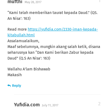
mufthi
May 28, 2017
“Kami telah memberikan taurat kepada Daud.” (QS.
An Nisa’: 163)
Read more
https://yufidia.com/2330-iman-kepada-
kitabullah.html
Assalamualaikum,
Maaf sebelumnya, mungkin akang salah ketik, disana
seharusnya kan “Dan Kami berikan Zabur kepada
Daud” (Q.S An Nisa’: 163)
Wallahu A’lam Bishawab
Makasih
Reply
Yufidia.com
July 11, 2017