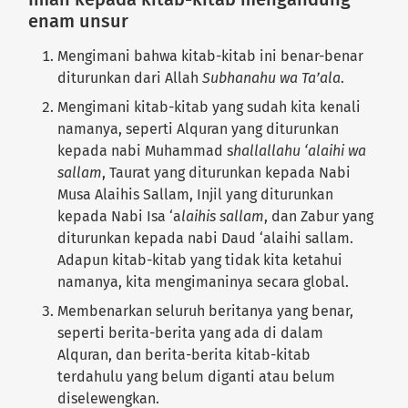
enam unsur
Mengimani bahwa kitab-kitab ini benar-benar
diturunkan dari Allah
Subhanahu wa Ta’ala
.
Mengimani kitab-kitab yang sudah kita kenali
namanya, seperti Alquran yang diturunkan
kepada nabi Muhammad s
hallallahu ‘alaihi wa
sallam
, Taurat yang diturunkan kepada Nabi
Musa Alaihis Sallam, Injil yang diturunkan
kepada Nabi Isa ‘a
laihis sallam
, dan Zabur yang
diturunkan kepada nabi Daud ‘alaihi sallam.
Adapun kitab-kitab yang tidak kita ketahui
namanya, kita mengimaninya secara global.
Membenarkan seluruh beritanya yang benar,
seperti berita-berita yang ada di dalam
Alquran, dan berita-berita kitab-kitab
terdahulu yang belum diganti atau belum
diselewengkan.