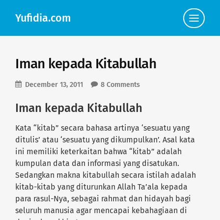
Yufidia.com
Click
to
view
the
navigat
Iman kepada Kitabullah
December 13, 2011
8 Comments
Iman kepada Kitabullah
Kata “kitab” secara bahasa artinya ‘sesuatu yang
ditulis’ atau ‘sesuatu yang dikumpulkan’. Asal kata
ini memiliki keterkaitan bahwa “kitab” adalah
kumpulan data dan informasi yang disatukan.
Sedangkan makna kitabullah secara istilah adalah
kitab-kitab yang diturunkan Allah Ta’ala kepada
para rasul-Nya, sebagai rahmat dan hidayah bagi
seluruh manusia agar mencapai kebahagiaan di