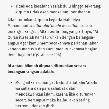
Tidak ada kesalahan sejak dulu hingga sekarang:
Alquran tidak akan mengalami perubahan.
Allah turunkan Alquran kepada Nabi-Nya
Muhammad
shallallahu ‘alaihi wa sallam
secara
berangsur-angsur. Allah berfirman, yang artinya, “Al
Quran itu telah Kami turunkan dengan berangsur-
angsur agar kamu membacakannya perlahan-lahan
kepada manusia dan Kami menurunkannya bagian
demi bagian.” (QS. Al Isra: 106)
Di antara hikmah Alquran diturunkan secara
berangsur-angsur adalah:
Menguatkan semangat Nabi shallallahu ‘alaihi
wa sallam dan para sahabat dalam
mendakwahkan islam, karena jika diturunkan
secara berangsur maka beliau akan sering
bertemu dengan Jibril.