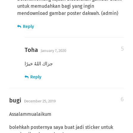
untuk memudahkan bagi yang ingin
mendownload gambar poster dakwah. (admin)
Reply
Toha
January 7, 2020
جزاك اللهُ خيرًا
Reply
bugi
December 25, 2019
Assalammualaikum
bolehkah posternya saya buat jadi sticker untuk