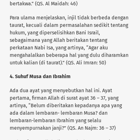
bertakwa.” (QS. Al Maidah: 46)
Para ulama menjelaskan, injil tidak berbeda dengan
taurat, kecuali dalam permasalahan sedikit tentang
hukum, yang diperselisihkan Bani Israil,
sebagaimana yang Allah beritakan tentang
perkataan Nabi Isa, yang artinya, “Agar aku
mengahalalkan beberapa hal yang dulu diharamkan
untuk kalian (di taurat).” (QS. Ali Imran: 50)
4. Suhuf Musa dan Ibrahim
Ada dua ayat yang menyebutkan hal ini. Ayat
pertama, firman Allah di surat ayat 36 – 37, yang
artinya, “Belum diberitakan kepadanya apa yang
ada dalam lembaran- lembaran Musa? dan
lembaran-lembaran Ibrahim yang selalu
menyempurnakan janji?” (QS. An Najm: 36 – 37)