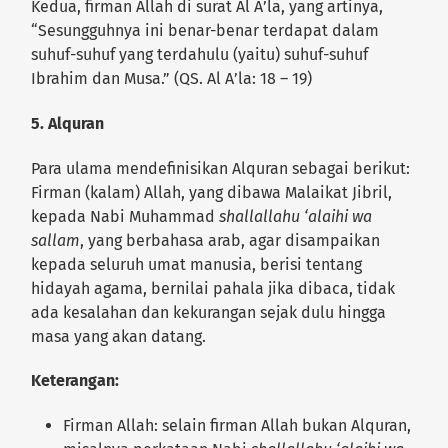
Kedua, firman Allah di surat Al A’la, yang artinya,
“Sesungguhnya ini benar-benar terdapat dalam
suhuf-suhuf yang terdahulu (yaitu) suhuf-suhuf
Ibrahim dan Musa.” (QS. Al A’la: 18 – 19)
5. Alquran
Para ulama mendefinisikan Alquran sebagai berikut:
Firman (kalam) Allah, yang dibawa Malaikat Jibril,
kepada Nabi Muhammad
shallallahu ‘alaihi wa
sallam
, yang berbahasa arab, agar disampaikan
kepada seluruh umat manusia, berisi tentang
hidayah agama, bernilai pahala jika dibaca, tidak
ada kesalahan dan kekurangan sejak dulu hingga
masa yang akan datang.
Keterangan:
Firman Allah: selain firman Allah bukan Alquran,