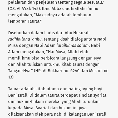
pelajaran dan penjelasan tentang segala sesuatu.”
(QS. Al A’raf: 145). Ibnu Abbas radhiallahu ‘anhu
mengatakan, “Maksudnya adalah lembaran-
lembaran Taurat.”
Disebutkan dalam hadis dari Abu Hurairah
radhiallahu ‘anhu
, tentang kisah dialog antara Nabi
Musa dengan Nabi Adam
‘alaihimas salam
. Nabi
Adam mengatakan, “Hai Musa, Allah telah
memilihmu bisa berbicara langsung dengan-Nya
dan Allah tuliskan untukmu kitab taurat dengan
Tangan-Nya.” (HR. Al Bukhari no. 6240 dan Muslim no.
13)
Taurat adalah kitab utama dan paling agung bagi
Bani Israil. Di dalam taurat terdapat rincian syariat
dan hukum-hukum mereka, yang Allah turunkan
kepada Musa. Syariat dan hukum ini juga
dilaksanakan oleh para nabi di kalangan Bani Israil