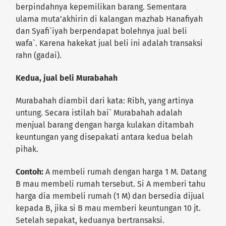
berpindahnya kepemilikan barang. Sementara
ulama muta’akhirin di kalangan mazhab Hanafiyah
dan Syafi`iyah berpendapat bolehnya jual beli
wafa`. Karena hakekat jual beli ini adalah transaksi
rahn (gadai).
Kedua, jual beli Murabahah
Murabahah diambil dari kata: Ribh, yang artinya
untung. Secara istilah bai` Murabahah adalah
menjual barang dengan harga kulakan ditambah
keuntungan yang disepakati antara kedua belah
pihak.
Contoh:
A membeli rumah dengan harga 1 M. Datang
B mau membeli rumah tersebut. Si A memberi tahu
harga dia membeli rumah (1 M) dan bersedia dijual
kepada B, jika si B mau memberi keuntungan 10 jt.
Setelah sepakat, keduanya bertransaksi.