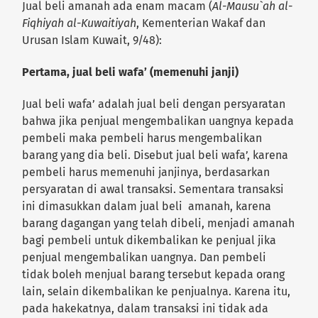
Jual beli amanah ada enam macam (
Al-Mausu`ah al-
Fiqhiyah al-Kuwaitiyah
, Kementerian Wakaf dan
Urusan Islam Kuwait, 9/48):
Pertama, jual beli wafa’ (memenuhi janji)
Jual beli wafa’ adalah jual beli dengan persyaratan
bahwa jika penjual mengembalikan uangnya kepada
pembeli maka pembeli harus mengembalikan
barang yang dia beli. Disebut jual beli wafa’, karena
pembeli harus memenuhi janjinya, berdasarkan
persyaratan di awal transaksi. Sementara transaksi
ini dimasukkan dalam jual beli amanah, karena
barang dagangan yang telah dibeli, menjadi amanah
bagi pembeli untuk dikembalikan ke penjual jika
penjual mengembalikan uangnya. Dan pembeli
tidak boleh menjual barang tersebut kepada orang
lain, selain dikembalikan ke penjualnya. Karena itu,
pada hakekatnya, dalam transaksi ini tidak ada