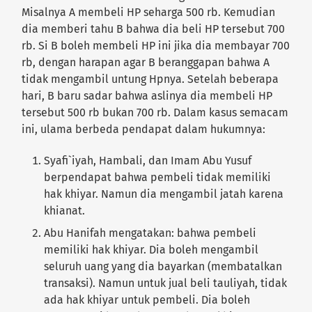
Misalnya A membeli HP seharga 500 rb. Kemudian
dia memberi tahu B bahwa dia beli HP tersebut 700
rb. Si B boleh membeli HP ini jika dia membayar 700
rb, dengan harapan agar B beranggapan bahwa A
tidak mengambil untung Hpnya. Setelah beberapa
hari, B baru sadar bahwa aslinya dia membeli HP
tersebut 500 rb bukan 700 rb. Dalam kasus semacam
ini, ulama berbeda pendapat dalam hukumnya:
Syafi`iyah, Hambali, dan Imam Abu Yusuf
berpendapat bahwa pembeli tidak memiliki
hak khiyar. Namun dia mengambil jatah karena
khianat.
Abu Hanifah mengatakan: bahwa pembeli
memiliki hak khiyar. Dia boleh mengambil
seluruh uang yang dia bayarkan (membatalkan
transaksi). Namun untuk jual beli tauliyah, tidak
ada hak khiyar untuk pembeli. Dia boleh