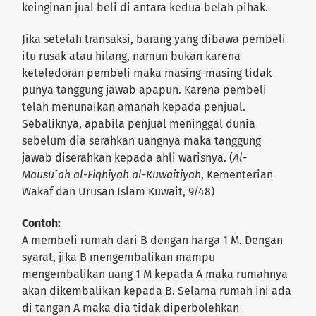
keinginan jual beli di antara kedua belah pihak.
Jika setelah transaksi, barang yang dibawa pembeli
itu rusak atau hilang, namun bukan karena
keteledoran pembeli maka masing-masing tidak
punya tanggung jawab apapun. Karena pembeli
telah menunaikan amanah kepada penjual.
Sebaliknya, apabila penjual meninggal dunia
sebelum dia serahkan uangnya maka tanggung
jawab diserahkan kepada ahli warisnya. (
Al-
Mausu`ah al-Fiqhiyah al-Kuwaitiyah
, Kementerian
Wakaf dan Urusan Islam Kuwait, 9/48)
Contoh:
A membeli rumah dari B dengan harga 1 M. Dengan
syarat, jika B mengembalikan mampu
mengembalikan uang 1 M kepada A maka rumahnya
akan dikembalikan kepada B. Selama rumah ini ada
di tangan A maka dia tidak diperbolehkan