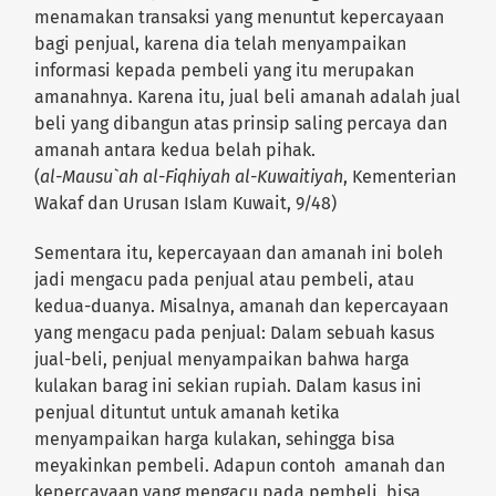
menamakan transaksi yang menuntut kepercayaan
bagi penjual, karena dia telah menyampaikan
informasi kepada pembeli yang itu merupakan
amanahnya. Karena itu, jual beli amanah adalah jual
beli yang dibangun atas prinsip saling percaya dan
amanah antara kedua belah pihak.
(
al-Mausu`ah al-Fiqhiyah al-Kuwaitiyah
, Kementerian
Wakaf dan Urusan Islam Kuwait, 9/48)
Sementara itu, kepercayaan dan amanah ini boleh
jadi mengacu pada penjual atau pembeli, atau
kedua-duanya. Misalnya, amanah dan kepercayaan
yang mengacu pada penjual: Dalam sebuah kasus
jual-beli, penjual menyampaikan bahwa harga
kulakan barag ini sekian rupiah. Dalam kasus ini
penjual dituntut untuk amanah ketika
menyampaikan harga kulakan, sehingga bisa
meyakinkan pembeli. Adapun contoh amanah dan
kepercayaan yang mengacu pada pembeli, bisa