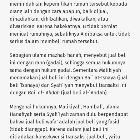
memindahkan kepemilikan rumah tersebut kepada
orang lain dengan cara apapun, baik dijual,
dihadiahkan, dihibahkan, diwakafkan, atau
diwariskan. Karena hakekatnya, B tidak berniat
menjual rumahnya, sebaliknya A dipaksa untuk tidak
serius dalam membeli rumah tersebut.
Sebagian ulama mazhab hanafi, menyebut jual beli
ini dengan rahn (gadai), sehingga semua hukumnya
sama dengan hukum gadai. Sementara Malikiyah
menamakan jual beli ini dengan Bai` at-Tsnaya (jual
beli Tsanaya) dan Syafi`iyah menyebut transaksi ini
dengan
Bai` al-`Ahdah
(jual beli al-`Ahdah).
Mengenai hukumnya, Malikiyah, Hambali, ulama
Hanafiyah serta Syafi`iyah zaman dulu berpendapat
bahwa jual beli wafa’ adalah jual beli yang fasid
(tidak dianggap). Karena dalam jual beli ini
ditiadakan konsekwensi transaksi jual beli, yaitu