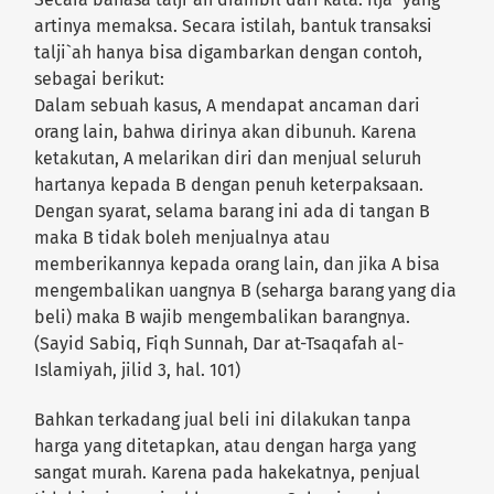
artinya memaksa. Secara istilah, bantuk transaksi
talji`ah hanya bisa digambarkan dengan contoh,
sebagai berikut:
Dalam sebuah kasus, A mendapat ancaman dari
orang lain, bahwa dirinya akan dibunuh. Karena
ketakutan, A melarikan diri dan menjual seluruh
hartanya kepada B dengan penuh keterpaksaan.
Dengan syarat, selama barang ini ada di tangan B
maka B tidak boleh menjualnya atau
memberikannya kepada orang lain, dan jika A bisa
mengembalikan uangnya B (seharga barang yang dia
beli) maka B wajib mengembalikan barangnya.
(Sayid Sabiq, Fiqh Sunnah, Dar at-Tsaqafah al-
Islamiyah, jilid 3, hal. 101)
Bahkan terkadang jual beli ini dilakukan tanpa
harga yang ditetapkan, atau dengan harga yang
sangat murah. Karena pada hakekatnya, penjual