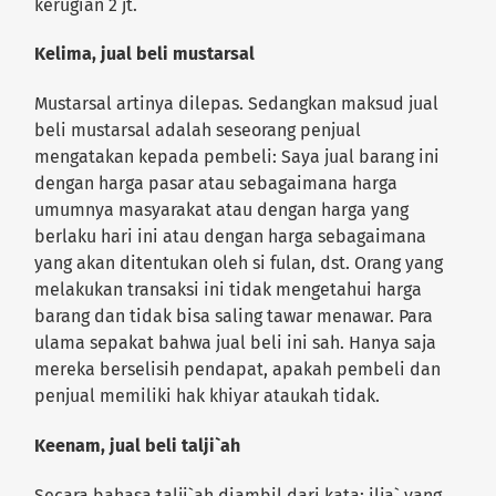
kerugian 2 jt.
Kelima, jual beli mustarsal
Mustarsal artinya dilepas. Sedangkan maksud jual
beli mustarsal adalah seseorang penjual
mengatakan kepada pembeli: Saya jual barang ini
dengan harga pasar atau sebagaimana harga
umumnya masyarakat atau dengan harga yang
berlaku hari ini atau dengan harga sebagaimana
yang akan ditentukan oleh si fulan, dst. Orang yang
melakukan transaksi ini tidak mengetahui harga
barang dan tidak bisa saling tawar menawar. Para
ulama sepakat bahwa jual beli ini sah. Hanya saja
mereka berselisih pendapat, apakah pembeli dan
penjual memiliki hak khiyar ataukah tidak.
Keenam, jual beli talji`ah
Secara bahasa talji`ah diambil dari kata: ilja` yang