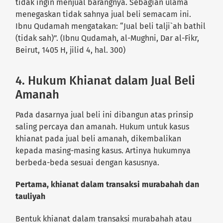
tidak ingin menjual barangnya. Sebagian ulama
menegaskan tidak sahnya jual beli semacam ini.
Ibnu Qudamah mengatakan: “Jual beli talji`ah bathil
(tidak sah)”. (Ibnu Qudamah, al-Mughni, Dar al-Fikr,
Beirut, 1405 H, jilid 4, hal. 300)
4. Hukum Khianat dalam Jual Beli
Amanah
Pada dasarnya jual beli ini dibangun atas prinsip
saling percaya dan amanah. Hukum untuk kasus
khianat pada jual beli amanah, dikembalikan
kepada masing-masing kasus. Artinya hukumnya
berbeda-beda sesuai dengan kasusnya.
Pertama, khianat dalam transaksi murabahah dan
tauliyah
Bentuk khianat dalam transaksi murabahah atau