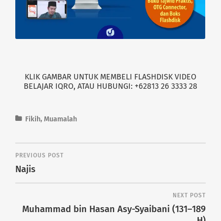
KLIK GAMBAR UNTUK MEMBELI FLASHDISK VIDEO
BELAJAR IQRO, ATAU HUBUNGI: +62813 26 3333 28
Fikih
,
Muamalah
PREVIOUS POST
Najis
NEXT POST
Muhammad bin Hasan Asy-Syaibani (131–189
H)