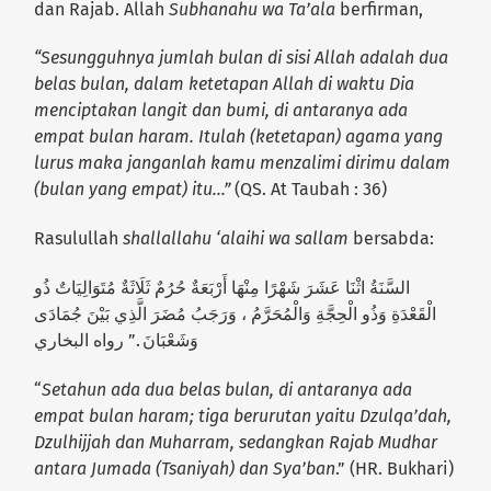
dan Rajab. Allah
Subhanahu wa Ta’ala
berfirman,
“Sesungguhnya jumlah bulan di sisi Allah adalah dua
belas bulan, dalam ketetapan Allah di waktu Dia
menciptakan langit dan bumi, di antaranya ada
empat bulan haram. Itulah (ketetapan) agama yang
lurus maka janganlah kamu menzalimi dirimu dalam
(bulan yang empat) itu…”
(QS. At Taubah : 36)
Rasulullah
shallallahu ‘alaihi wa sallam
bersabda:
السَّنَةُ اثْنَا عَشَرَ شَهْرًا مِنْهَا أَرْبَعَةٌ حُرُمٌ ثَلَاثَةٌ مُتَوَالِيَاتٌ ذُو
الْقَعْدَةِ وَذُو الْحِجَّةِ وَالْمُحَرَّمُ ، وَرَجَبُ مُضَرَ الَّذِي بَيْنَ جُمَادَى
وَشَعْبَانَ .” رواه البخاري
“
Setahun ada dua belas bulan, di antaranya ada
empat bulan haram; tiga berurutan yaitu Dzulqa’dah,
Dzulhijjah dan Muharram, sedangkan Rajab Mudhar
antara Jumada (Tsaniyah) dan Sya’ban
.” (HR. Bukhari)