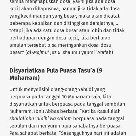
semua menghapuskan dosa, yakni jika ada dosa
kecil akan dihapusnya, namun jika tidak ada dosa
yang kecil maupun yang besar, maka akan dicatat
beberapa kebaikan dan ditinggikan derajatnya,…
tetapi jika ada satu dosa besar atau lebih dan tidak
berhadapan dengan dosa kecil, kita berharap
amalan tersebut bisa meringankan dosa-dosa
besar.” (
al-Majmu’
Juz 6, shaumu yaumi ‘Arafah)
Disyariatkan Pula Puasa Tasu’a (9
Muharram)
Untuk menyelisihi orang-orang Yahudi yang
berpuasa pada tanggal 10 Muharram saja, kita
disyariatkan untuk berpuasa pada tanggal sembilan
Muharram. Ibnu Abbas berkata, “Ketika Rasulullah
shallallahu ‘alaihi wa sallam
berpuasa pada tanggal
sepuluh dan menyuruh para sahabatnya berpuasa.
Para sahabat berkata, “Sesungguhnya hari ini adalah