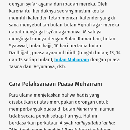
dengan syi’ar agama dan ibadah mereka. Oleh
karena itu, hendaknya seorang muslim ketika
memilih kalender, tetap mencari kalender yang di
sana menyebutkan bulan-bulan Hijriah agar mereka
dapat mengingat syi’ar agamanya. Misalnya
mengingatkannya dengan Bulan Ramadhan, bulan
Syawwal, bulan hajji, 10 hari pertama bulan
Dzulhijjah, puasa ayaamul biidh (tengah bulan; 13, 14
dan 15 setiap bulan),
bulan Muharram
dengan puasa
Tasu’a dan ‘Asyuranya, dsb.
Cara Pelaksanaan Puasa Muharram
Para ulama menjelaskan bahwa hadis yang
disebutkan di atas merupakan dorongan untuk
memperbanyak puasa di bulan Muharram, namun
tidak secara penuh setiap harinya. Hal ini
berdasarkan perkataan Aisyah
radhiyallahu ‘anha
:
“Aku tidak pernah melihat Rasulullah shallallahu