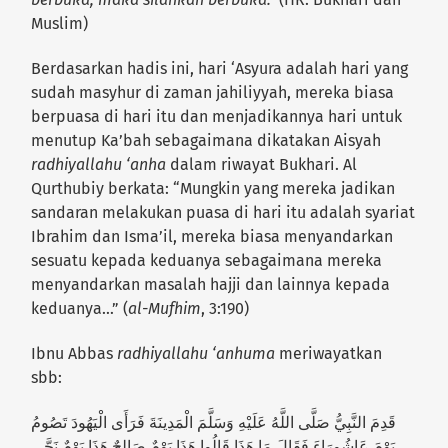
Muslim)
Berdasarkan hadis ini, hari ‘Asyura adalah hari yang
sudah masyhur di zaman jahiliyyah, mereka biasa
berpuasa di hari itu dan menjadikannya hari untuk
menutup Ka’bah sebagaimana dikatakan Aisyah
radhiyallahu ‘anha
dalam riwayat Bukhari. Al
Qurthubiy berkata: “Mungkin yang mereka jadikan
sandaran melakukan puasa di hari itu adalah syariat
Ibrahim dan Isma’il, mereka biasa menyandarkan
sesuatu kepada keduanya sebagaimana mereka
menyandarkan masalah hajji dan lainnya kepada
keduanya…” (
al-Mufhim
, 3:190)
Ibnu Abbas
radhiyallahu ‘anhuma
meriwayatkan
sbb:
قَدِمَ النَّبِيُّ صَلَّى اللَّهُ عَلَيْهِ وَسَلَّمَ الْمَدِينَةَ فَرَأَى الْيَهُودَ تَصُومُ
يَوْمَ عَاشُورَاءَ فَقَالَ مَا هَذَا قَالُوا هَذَا يَوْمٌ صَالِحٌ هَذَا يَوْمٌ نَجَّى