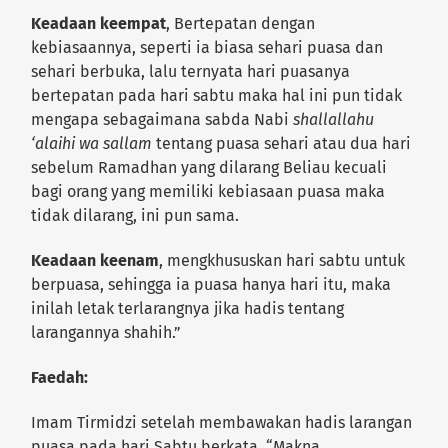
Keadaan keempat
, Bertepatan dengan
kebiasaannya, seperti ia biasa sehari puasa dan
sehari berbuka, lalu ternyata hari puasanya
bertepatan pada hari sabtu maka hal ini pun tidak
mengapa sebagaimana sabda Nabi
shallallahu
‘alaihi wa sallam
tentang puasa sehari atau dua hari
sebelum Ramadhan yang dilarang Beliau kecuali
bagi orang yang memiliki kebiasaan puasa maka
tidak dilarang, ini pun sama.
Keadaan keenam
, mengkhususkan hari sabtu untuk
berpuasa, sehingga ia puasa hanya hari itu, maka
inilah letak terlarangnya jika hadis tentang
larangannya shahih.”
Faedah:
Imam Tirmidzi setelah membawakan hadis larangan
puasa pada hari Sabtu berkata, “Makna