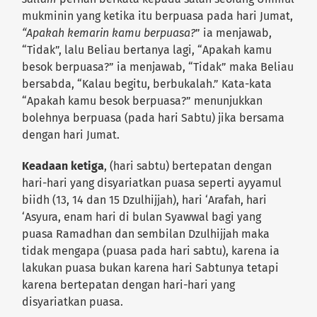
mukminin yang ketika itu berpuasa pada hari Jumat,
“Apakah kemarin kamu berpuasa?
” ia menjawab,
“Tidak”, lalu Beliau bertanya lagi, “Apakah kamu
besok berpuasa?” ia menjawab, “Tidak” maka Beliau
bersabda, “Kalau begitu, berbukalah.” Kata-kata
“Apakah kamu besok berpuasa?” menunjukkan
bolehnya berpuasa (pada hari Sabtu) jika bersama
dengan hari Jumat.
Keadaan ketiga
, (hari sabtu) bertepatan dengan
hari-hari yang disyariatkan puasa seperti ayyamul
biidh (13, 14 dan 15 Dzulhijjah), hari ‘Arafah, hari
‘Asyura, enam hari di bulan Syawwal bagi yang
puasa Ramadhan dan sembilan Dzulhijjah maka
tidak mengapa (puasa pada hari sabtu), karena ia
lakukan puasa bukan karena hari Sabtunya tetapi
karena bertepatan dengan hari-hari yang
disyariatkan puasa.