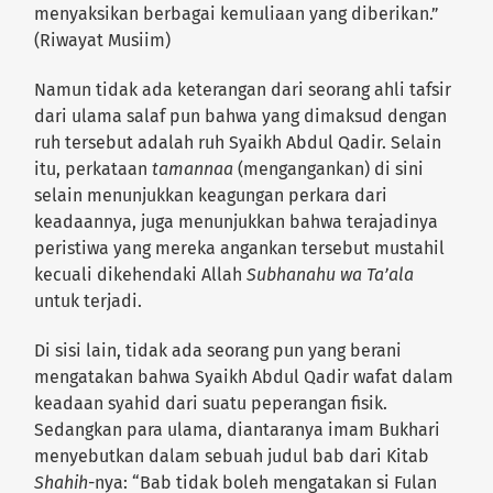
menyaksikan berbagai kemuliaan yang diberikan.”
(Riwayat Musiim)
Namun tidak ada keterangan dari seorang ahli tafsir
dari ulama salaf pun bahwa yang dimaksud dengan
ruh tersebut adalah ruh Syaikh Abdul Qadir. Selain
itu, perkataan
tamannaa
(mengangankan) di sini
selain menunjukkan keagungan perkara dari
keadaannya, juga menunjukkan bahwa terajadinya
peristiwa yang mereka angankan tersebut mustahil
kecuali dikehendaki Allah
Subhanahu wa Ta’ala
untuk terjadi.
Di sisi lain, tidak ada seorang pun yang berani
mengatakan bahwa Syaikh Abdul Qadir wafat dalam
keadaan syahid dari suatu peperangan fisik.
Sedangkan para ulama, diantaranya imam Bukhari
menyebutkan dalam sebuah judul bab dari Kitab
Shahih
-nya: “Bab tidak boleh mengatakan si Fulan