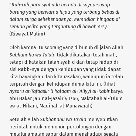
“
Ruh-ruh para syuhada berada di sayap-sayap
burung yang berwarna hijau yang terbang bebas di
dalam surga sekehendaknya, kemudian hinggap di
sebuah pelita yang tergantung di bawah Arsy
.”
(Riwayat Mulim)
Oleh karena itu seorang yang dibunuh di jalan Allah
Subhanahu wa Ta’ala
tidak dikatakan telah mati,
tetapi dikatakan telah syahid dan tetap hidup di
sisi Rabb-nya dengan kehidupan yang tidak dapat
kita bayangkan dan kita rasakan, walaupun ia telah
terpisah dengan kehidupan dunia kita ini. (lihat
Aysaru at-Tafaasiir li kalaam al-‘Aliyyi al-Kabir
karya
Abu Bakar Jabir al-Jazairiy I/66, Maktabah al-‘Ulum
wa al-Hikam, Madinah al-Munawarah)
Setelah Allah
Subhanahu wa Ta’ala
menyebutkan
perintah untuk memohon pertolongan dengan
melalui amalan sabar dalam menghadapi segala