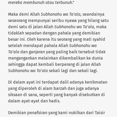
mereka membunuh atau terbunuh
.”
Maka demi Allah
Subhanahu wa Ta’ala
, seandainya
seseorang mempunyai seribu nyawa yang hilang satu
demi satu di jalan Allah
Subhanahu wa Ta’ala,
maka
tidaklah sepadan dengan pahala yang demikian
besar ini. Oleh karena itu seorang yang mati syahid
setelah mendapat pahala Allah
Subhanahu wa
Ta’ala
dan ganjaran yang paling baik tersebut tidak
mengangankan melainkan dikembalikan ke dunia
sehingga dapat kembali berperang di jalan Allah
Subhanahu wa Ta’ala
sekali lagi dan sekali lagi.
Di dalam ayat ini terdapat dalil adanya kenikmatan
yang diperoleh di alam barzah dan juga adanya
siksaan di sana, seperti yang banyak disebutkan di
dalam ayat-ayat dan hadis.
Demikian penafsiran yang kami nukilkan dari Taisir