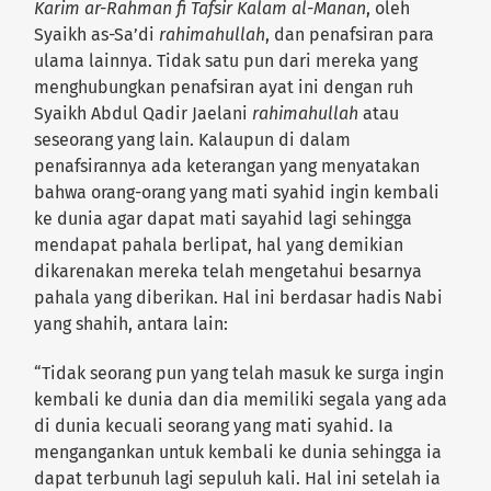
Karim ar-Rahman fi Tafsir Kalam al-Manan
, oleh
Syaikh as-Sa’di
rahimahulla
h
, dan penafsiran para
ulama lainnya. Tidak satu pun dari mereka yang
menghubungkan penafsiran ayat ini dengan ruh
Syaikh Abdul Qadir Jaelani
rahimahullah
atau
seseorang yang lain. Kalaupun di dalam
penafsirannya ada keterangan yang menyatakan
bahwa orang-orang yang mati syahid ingin kembali
ke dunia agar dapat mati sayahid lagi sehingga
mendapat pahala berlipat, hal yang demikian
dikarenakan mereka telah mengetahui besarnya
pahala yang diberikan. Hal ini berdasar hadis Nabi
yang shahih, antara lain:
“Tidak seorang pun yang telah masuk ke surga ingin
kembali ke dunia dan dia memiliki segala yang ada
di dunia kecuali seorang yang mati syahid. Ia
mengangankan untuk kembali ke dunia sehingga ia
dapat terbunuh lagi sepuluh kali. Hal ini setelah ia