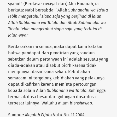
syahid” (Berdasar riwayat dari) Abu Hurairah, ia
berkata: Nabi bersabda: “Allah
Subhanahu wa Ta’ala
lebih mengetahui siapa saja yang berjihad di jalan
Allah Subhanahu wa Ta’ala dan Allah Subhanahu wa
Ta’ala lebih mengetahui siapa saja yang terluka di
jalan-Nya
.”
Berdasarkan ini semua, maka dapat kami katakan
bahwa pendapat dan pendirian yang saudara
sebutkan dalam pertanyaan ini adalah sesuatu yang
diada-adakan atau disebut bid’h karena tidak
mempunyai dasar sama sekali. Kebid’ahan
semacam ini tergolong kebid’ahan yang pelakunya
dapat dikafirkan karena meminta pertolongan
kepada selain Allah
Subhanahu wa Ta’ala
. Sehingga
termasuk dosa besar dari golongan dosa-dosa
terbesar lainnya. Wallahu a’lam bishshawab.
Sumber:
Majalah Elfat
a Vol 4 No. 11 2004