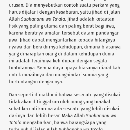
urusan. Dia menyebutkan contoh suatu perkara yang
harus dijalani dengan kesabaran, yaitu jihad di jalan
Allah
Subhanahu wa Ta’ala
. Jihad adalah ketaatan
fisik yang paling utama dan paling berat bagi jiwa,
karena beratnya amalan tersebut dalam pandangan
jiwa. Jihad dapat mengantarkan kepada hilangnya
nyawa dan berakhirnya kehidupan, dimana biasanya
yang diharapkan orang di dalam kehidupan dunia
ini adalah teraihnya kehidupan dengan segala
tuntutannya. Semua daya upaya biasanya diarahkah
untuk meraihnya dan menghindari semua yang
bertentangan dengannya.
Dan seperti dimaklumi bahwa seseuatu yang disukai
tidak akan ditinggalkan oleh orang yang berakal
sehat kecuali karena ada sesuatu yang lebih disukai
darinya dan lebih besar. Maka Allah
Subhanahu wa
Ta’ala
mengabarkan, bahwa barangsiapa yang
terbunuh di jalan Allah
Subhanahu wa Ta’ala
,