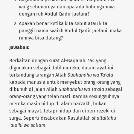
yang sebenarnya dan apa ada hubungannya
dengan ruh Abdul Qadir Jaelani?
Apakah benar ketika kita sebut atau kita
panggil nama syaikh Abdul Qadir Jaelani, maka
ruhnya bisa datang?
Jawaban:
Berkaitan dengan surat Al-Baqarah: 154 yang
digunakan sebagai dalil mereka, dalam ayat ini
terkandung larangan Allah
Subhanahu wa Ta’ala
kepada manusia untuk menyebut orang-orang yang
dibunuh di jalan Allah
Subhanahu wa Ta’ala
sebagai
orang-orang yang telah mati. Karena sesungguhnya
mereka masih hidup di alam barzakh, bukan
sebagai mayat, tetapi hidup dan diberi rezeki di
surga. Seperti disabdakan Rasulullah
shallallahu
‘alaihi wa sallam
: