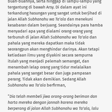
buah-buahnya, serta hinggap di lampu-lampu yang
tergantung di bawah Arsy. Di dalam ayat ini
terkandung hasungan yang sangat untuk berjihad di
jalan Allah
Subhanahu wa Ta’ala
dan menekuni
kesabaran dalam berjuang. Seandainya para hamba
menyadari apa yang dialami orang-orang yang
terbunuh di jalan Allah
Subhanahu wa Ta’ala
dan
pahala yang mereka dapatkan maka tidak
seorangpun akan menghindar darinya. Akan tetapi
ketiadaan ilmu yang diyakini secara sempurna
itulah yang menjadi pelemah semangat, dan
menambah lelap orang yang tidur melalaikan
pahala yang sangat besar dan juga pampasan
perang. Tidak akan demikian. Sedang Allah
Subhanahu wa Ta’ala
berfirman,
“
Dia telah membeli jiwa orang-orang beriman dan
harta mereka dengan jannah karena mereka
berperang di jalan Allah Subhanahu wa Ta’ala, lalu