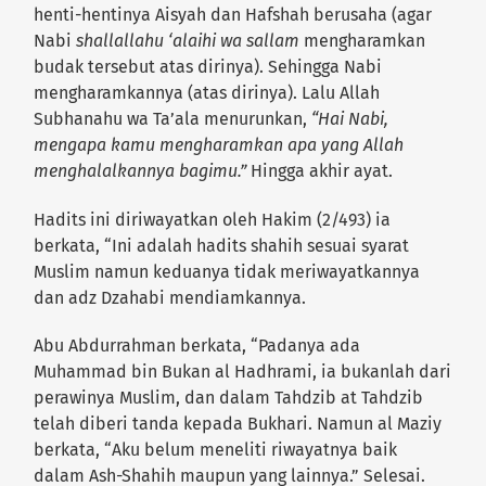
henti-hentinya Aisyah dan Hafshah berusaha (agar
Nabi
shallallahu ‘alaihi wa sallam
mengharamkan
budak tersebut atas dirinya). Sehingga Nabi
mengharamkannya (atas dirinya). Lalu Allah
Subhanahu wa Ta’ala menurunkan,
“Hai Nabi,
mengapa kamu mengharamkan apa yang Allah
menghalalkannya bagimu.”
Hingga akhir ayat.
Hadits ini diriwayatkan oleh Hakim (2/493) ia
berkata, “Ini adalah hadits shahih sesuai syarat
Muslim namun keduanya tidak meriwayatkannya
dan adz Dzahabi mendiamkannya.
Abu Abdurrahman berkata, “Padanya ada
Muhammad bin Bukan al Hadhrami, ia bukanlah dari
perawinya Muslim, dan dalam Tahdzib at Tahdzib
telah diberi tanda kepada Bukhari. Namun al Maziy
berkata, “Aku belum meneliti riwayatnya baik
dalam Ash-Shahih maupun yang lainnya.” Selesai.