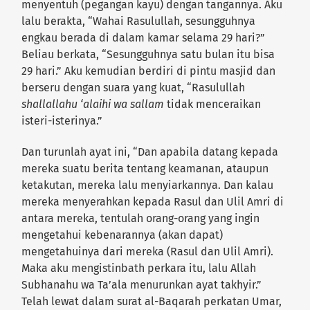
menyentuh (pegangan kayu) dengan tangannya. Aku
lalu berakta, “Wahai Rasulullah, sesungguhnya
engkau berada di dalam kamar selama 29 hari?”
Beliau berkata, “Sesungguhnya satu bulan itu bisa
29 hari.” Aku kemudian berdiri di pintu masjid dan
berseru dengan suara yang kuat, “Rasulullah
shallallahu ‘alaihi wa sallam
tidak menceraikan
isteri-isterinya.”
Dan turunlah ayat ini, “Dan apabila datang kepada
mereka suatu berita tentang keamanan, ataupun
ketakutan, mereka lalu menyiarkannya. Dan kalau
mereka menyerahkan kepada Rasul dan Ulil Amri di
antara mereka, tentulah orang-orang yang ingin
mengetahui kebenarannya (akan dapat)
mengetahuinya dari mereka (Rasul dan Ulil Amri).
Maka aku mengistinbath perkara itu, lalu Allah
Subhanahu wa Ta’ala menurunkan ayat takhyir.”
Telah lewat dalam surat al-Baqarah perkatan Umar,