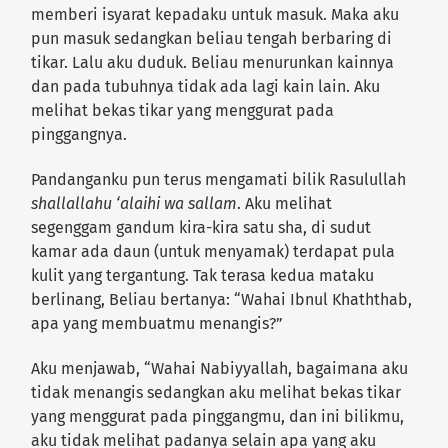
memberi isyarat kepadaku untuk masuk. Maka aku
pun masuk sedangkan beliau tengah berbaring di
tikar. Lalu aku duduk. Beliau menurunkan kainnya
dan pada tubuhnya tidak ada lagi kain lain. Aku
melihat bekas tikar yang menggurat pada
pinggangnya.
Pandanganku pun terus mengamati bilik Rasulullah
shallallahu ‘alaihi wa sallam
. Aku melihat
segenggam gandum kira-kira satu sha, di sudut
kamar ada daun (untuk menyamak) terdapat pula
kulit yang tergantung. Tak terasa kedua mataku
berlinang, Beliau bertanya: “Wahai Ibnul Khaththab,
apa yang membuatmu menangis?”
Aku menjawab, “Wahai Nabiyyallah, bagaimana aku
tidak menangis sedangkan aku melihat bekas tikar
yang menggurat pada pinggangmu, dan ini bilikmu,
aku tidak melihat padanya selain apa yang aku