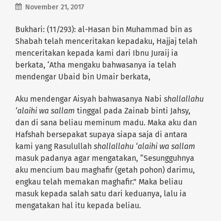
November 21, 2017
Bukhari: (11/293): al-Hasan bin Muhammad bin as
Shabah telah menceritakan kepadaku, Hajjaj telah
menceritakan kepada kami dari Ibnu Juraij ia
berkata, ‘Atha mengaku bahwasanya ia telah
mendengar Ubaid bin Umair berkata,
Aku mendengar Aisyah bahwasanya Nabi
shallallahu
‘alaihi wa sallam
tinggal pada Zainab binti Jahsy,
dan di sana beliau meminum madu. Maka aku dan
Hafshah bersepakat supaya siapa saja di antara
kami yang Rasulullah
shallallahu ‘alaihi wa sallam
masuk padanya agar mengatakan, “Sesungguhnya
aku mencium bau maghafir (getah pohon) darimu,
engkau telah memakan maghafir.” Maka beliau
masuk kepada salah satu dari keduanya, lalu ia
mengatakan hal itu kepada beliau.