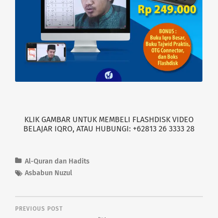
KLIK GAMBAR UNTUK MEMBELI FLASHDISK VIDEO
BELAJAR IQRO, ATAU HUBUNGI: +62813 26 3333 28
Al-Quran dan Hadits
Asbabun Nuzul
PREVIOUS POST