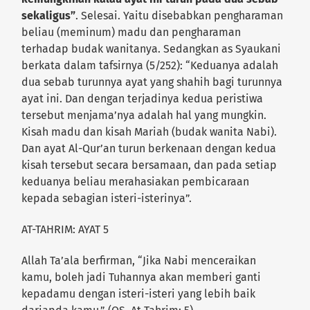
sekaligus”
. Selesai. Yaitu disebabkan pengharaman
beliau (meminum) madu dan pengharaman
terhadap budak wanitanya. Sedangkan as Syaukani
berkata dalam tafsirnya (5/252): “Keduanya adalah
dua sebab turunnya ayat yang shahih bagi turunnya
ayat ini. Dan dengan terjadinya kedua peristiwa
tersebut menjama’nya adalah hal yang mungkin.
Kisah madu dan kisah Mariah (budak wanita Nabi).
Dan ayat Al-Qur’an turun berkenaan dengan kedua
kisah tersebut secara bersamaan, dan pada setiap
keduanya beliau merahasiakan pembicaraan
kepada sebagian isteri-isterinya”.
AT-TAHRIM: AYAT 5
Allah Ta’ala berfirman, “Jika Nabi menceraikan
kamu, boleh jadi Tuhannya akan memberi ganti
kepadamu dengan isteri-isteri yang lebih baik