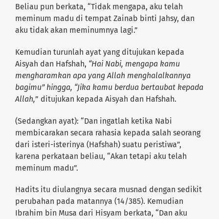
Beliau pun berkata, “Tidak mengapa, aku telah
meminum madu di tempat Zainab binti Jahsy, dan
aku tidak akan meminumnya lagi.”
Kemudian turunlah ayat yang ditujukan kepada
Aisyah dan Hafshah,
“Hai Nabi, mengapa kamu
mengharamkan apa yang Allah menghalalkannya
bagimu” hingga, “Jika kamu berdua bertaubat kepada
Allah,
” ditujukan kepada Aisyah dan Hafshah.
(Sedangkan ayat): “Dan ingatlah ketika Nabi
membicarakan secara rahasia kepada salah seorang
dari isteri-isterinya (Hafshah) suatu peristiwa”,
karena perkataan beliau, “Akan tetapi aku telah
meminum madu”.
Hadits itu diulangnya secara musnad dengan sedikit
perubahan pada matannya (14/385). Kemudian
Ibrahim bin Musa dari Hisyam berkata, “Dan aku