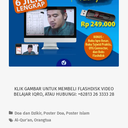
KLIK GAMBAR UNTUK MEMBELI FLASHDISK VIDEO
BELAJAR IQRO, ATAU HUBUNGI: +62813 26 3333 28
Doa dan Dzikir
,
Poster Doa
,
Poster Islam
Al-Qur'an
,
Orangtua