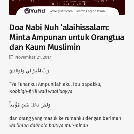
Doa Nabi Nuh ‘alaihissalam:
Minta Ampunan untuk Orangtua
dan Kaum Muslimin
November 21, 2017
رَبِّ اغْفِرْ لِي وَلِوَالِدَيَّ
“Ya Tuhanku! Ampunilah aku, ibu bapakku,
Robbigh-firlii wali waalidayya
وَلِمَن دَخَلَ بَيْتِيَ مُؤْمِناً
dan orang yang masuk ke rumahku dengan beriman
wa liman dakhola baitiya mu’-minan