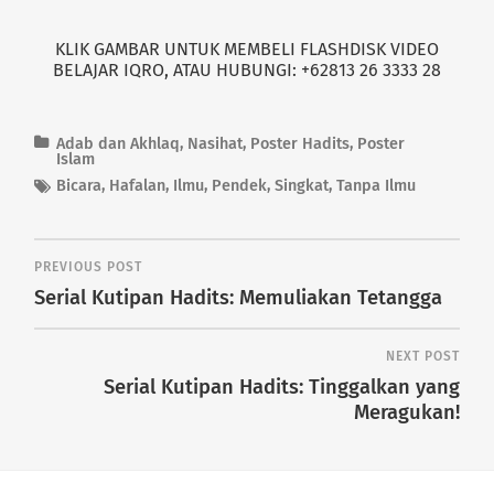
KLIK GAMBAR UNTUK MEMBELI FLASHDISK VIDEO
BELAJAR IQRO, ATAU HUBUNGI: +62813 26 3333 28
Adab dan Akhlaq
,
Nasihat
,
Poster Hadits
,
Poster
Islam
Bicara
,
Hafalan
,
Ilmu
,
Pendek
,
Singkat
,
Tanpa Ilmu
PREVIOUS POST
Serial Kutipan Hadits: Memuliakan Tetangga
NEXT POST
Serial Kutipan Hadits: Tinggalkan yang
Meragukan!