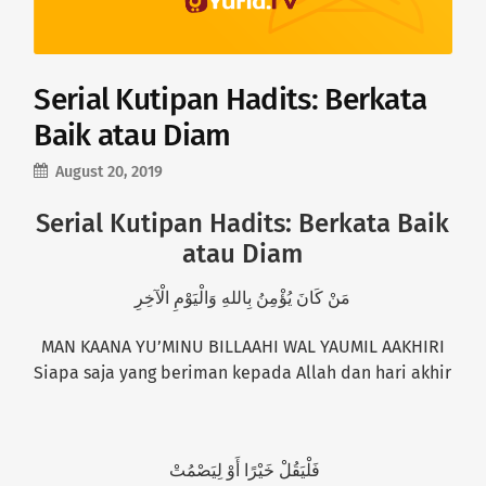
Serial Kutipan Hadits: Berkata
Baik atau Diam
August 20, 2019
Serial Kutipan Hadits: Berkata Baik
atau Diam
مَنْ كَانَ يُؤْمِنُ بِاللهِ وَالْيَوْمِ الْآخِرِ
MAN KAANA YU’MINU BILLAAHI WAL YAUMIL AAKHIRI
Siapa saja yang beriman kepada Allah dan hari akhir
فَلْيَقُلْ خَيْرًا أَوْ لِيَصْمُتْ