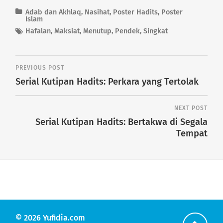
Adab dan Akhlaq
,
Nasihat
,
Poster Hadits
,
Poster
Islam
Hafalan
,
Maksiat
,
Menutup
,
Pendek
,
Singkat
PREVIOUS POST
Serial Kutipan Hadits: Perkara yang Tertolak
NEXT POST
Serial Kutipan Hadits: Bertakwa di Segala
Tempat
© 2026
Yufidia.com