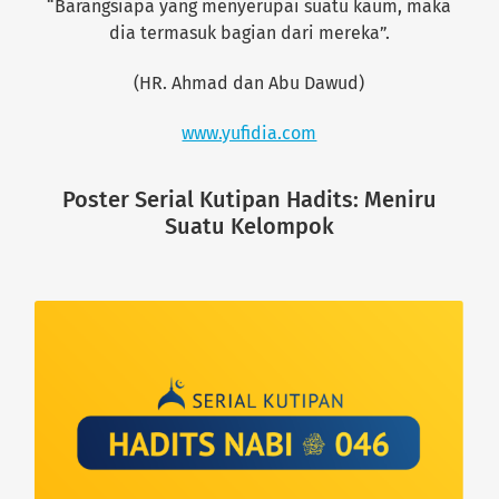
“Barangsiapa yang menyerupai suatu kaum, maka
dia termasuk bagian dari mereka”.
(HR. Ahmad dan Abu Dawud)
www.yufidia.com
Poster Serial Kutipan Hadits: Meniru
Suatu Kelompok