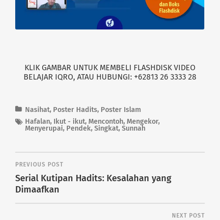
KLIK GAMBAR UNTUK MEMBELI FLASHDISK VIDEO
BELAJAR IQRO, ATAU HUBUNGI: +62813 26 3333 28
Nasihat
,
Poster Hadits
,
Poster Islam
Hafalan
,
Ikut - ikut
,
Mencontoh
,
Mengekor
,
Menyerupai
,
Pendek
,
Singkat
,
Sunnah
PREVIOUS POST
Serial Kutipan Hadits: Kesalahan yang
Dimaafkan
NEXT POST