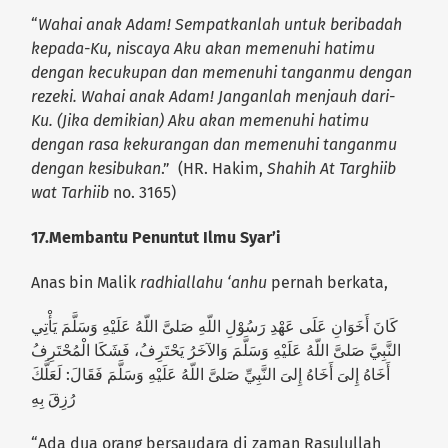
“
Wahai anak Adam! Sempatkanlah untuk beribadah
kepada-Ku, niscaya Aku akan memenuhi hatimu
dengan kecukupan dan memenuhi tanganmu dengan
rezeki. Wahai anak Adam! Janganlah menjauh dari-
Ku. (Jika demikian) Aku akan memenuhi hatimu
dengan rasa kekurangan dan memenuhi tanganmu
dengan kesibukan
.” (HR. Hakim,
Shahih At Targhiib
wat Tarhiib
no. 3165)
17.
Membantu Penuntut Ilmu Syar’i
Anas bin Malik
radhiallahu ‘anhu
pernah berkata,
كَانَ أَخَوَانِ عَلَى عَهْدِ رَسُوْلِ اللّهِ صَلىَّ اللّهُ عَلَيْهِ وَسَلَّمَ يَأْتِي
النَّبِيَّ صَلىَّ اللّهُ عَلَيْهِ وَسَلَّمَ وَالآخَرُ يَحْتَرِفُ، فَشَكَا الْمُحْتَرِفُ
أَخَاهُ إِلىَ أَخَاهُ إِلىَ النَّبِيِّ صَلىَّ اللّهُ عَلَيْهِ وَسَلَّمَ فَقَالَ: لَعَلَّكَ
رُزِقَ بِهِ
“Ada dua orang bersaudara di zaman Rasulullah