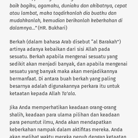
baik bagiku, agamaku, duniaku dan akibatnya, cepat
atau lambat, maka taqdirkanlah dia buatku dan
mudahkanlah, kemudian berikanlah keberkahan di
dalamnya…”
(HR. Bukhari)
Berkah (dalam bahasa Arab disebut “al Barakah”)
artinya adanya kebaikan dari sisi Allah pada
sesuatu. Berkah apabila mengenai sesuatu yang
sedikit akan menjadi banyak, dan apabila mengenai
sesuatu yang banyak maka akan menjadikannya
bermanfaat. Di antara buah berkah yang paling
besarnya adalah digunakannya perkara itu untuk
ketaatan kepada Allah
Ta’ala
.
Jika Anda memperhatikan keadaan orang-orang
shalih, keadaan para ulama pilihan dan keadaan
para penuntut ilmu, Anda akan mendapatkan
keberkahan nampak dalam aktifitas mereka. Anda
akan melihat waktu mereka penuh dengan ketaatan