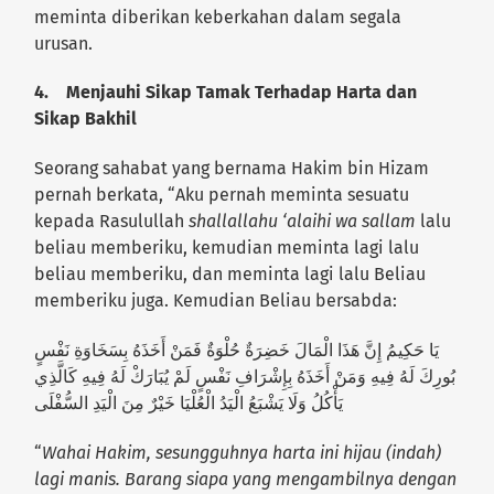
meminta diberikan keberkahan dalam segala
urusan.
4.
Menjauhi Sikap Tamak Terhadap Harta dan
Sikap Bakhil
Seorang sahabat yang bernama Hakim bin Hizam
pernah berkata, “Aku pernah meminta sesuatu
kepada Rasulullah
shallallahu ‘alaihi wa sallam
lalu
beliau memberiku, kemudian meminta lagi lalu
beliau memberiku, dan meminta lagi lalu Beliau
memberiku juga. Kemudian Beliau bersabda:
يَا حَكِيمُ إِنَّ هَذَا الْمَالَ خَضِرَةٌ حُلْوَةٌ فَمَنْ أَخَذَهُ بِسَخَاوَةِ نَفْسٍ
بُورِكَ لَهُ فِيهِ وَمَنْ أَخَذَهُ بِإِشْرَافِ نَفْسٍ لَمْ يُبَارَكْ لَهُ فِيهِ كَالَّذِي
يَأْكُلُ وَلَا يَشْبَعُ الْيَدُ الْعُلْيَا خَيْرٌ مِنَ الْيَدِ السُّفْلَى
“
Wahai Hakim, sesungguhnya harta ini hijau (indah)
lagi manis. Barang siapa yang mengambilnya dengan