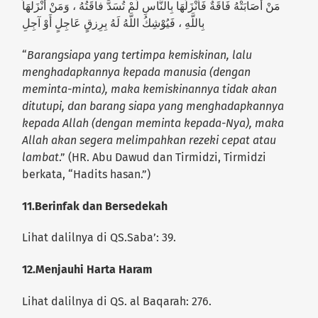
مَنْ أَصَابَتْهُ فَاقَةٌ فَأَنْزَلَهَا بِالنَّاسِ لَمْ تُسَدَّ فاقَتُهُ ، وَمَنْ أَنْزَلهَاَ
بِاللَّهِ ، فَيُوْشِكُ اللَّهُ لَهُ بِرِزقٍ عَاجِلٍ أَوْ آجِلِ
“
Barangsiapa yang tertimpa kemiskinan, lalu
menghadapkannya kepada manusia (dengan
meminta-minta), maka kemiskinannya tidak akan
ditutupi, dan barang siapa yang menghadapkannya
kepada Allah (dengan meminta kepada-Nya), maka
Allah akan segera melimpahkan rezeki cepat atau
lambat
.” (HR. Abu Dawud dan Tirmidzi, Tirmidzi
berkata, “Hadits hasan.”)
11.
Berinfak dan Bersedekah
Lihat dalilnya di QS.Saba’: 39.
12.
Menjauhi Harta Haram
Lihat dalilnya di QS. al Baqarah: 276.