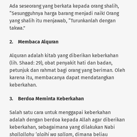
Ada seseorang yang berkata kepada orang shalih,
“Sesungguhnya harga barang menjadi naik! Orang
yang shalih itu menjawab, “Turunkanlah dengan
takwa.”
2.
Membaca Alquran
Alquran adalah kitab yang diberikan keberkahan
(lih. Shaad: 29), obat penyakit hati dan badan,
petunjuk dan rahmat bagi orang yang beriman
.
Oleh
karena itu, membacanya dapat mendatangkan
keberkahan.
3.
Berdoa Meminta Keberkahan
Salah satu cara untuk menggapai keberkahan
adalah dengan berdoa kepada Allah agar diberikan
keberkahan, sebagaimana yang dilakukan Nabi
shallallahu ‘alaihi wa sallam
, dimana beliau