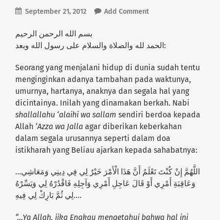
September 21, 2012
Add Comment
بسم الله الرحمن الرحيم
الحمد لله والصلاة والسلام على رسول الله وبعد:
Seorang yang menjalani hidup di dunia sudah tentu
menginginkan adanya tambahan pada waktunya,
umurnya, hartanya, anaknya dan segala hal yang
dicintainya. Inilah yang dinamakan berkah. Nabi
shallallahu ‘alaihi wa sallam
sendiri berdoa kepada
Allah
‘Azza wa Jalla
agar diberikan keberkahan
dalam segala urusannya seperti dalam doa
istikharah yang Beliau ajarkan kepada sahabatnya:
…اللَّهُمَّ إِنْ كُنْتَ تَعْلَمُ أَنَّ هَذَا الْأَمْرَ خَيْرٌ لِي فِي دِينِي وَمَعَاشِي
وَعَاقِبَةِ أَمْرِي أَوْ قَالَ عَاجِلِ أَمْرِي وَآجِلِهِ فَاقْدُرْهُ لِي وَيَسِّرْهُ
لِي ثُمَّ بَارِكْ لِي فِيهِ….
“…Ya Allah, jika Engkau mengetahui bahwa hal ini