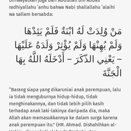
Diriwayatkan juga dari Abdullah bin Abbas
radhiyallahu ‘anhu bahwa Nabi shallallahu ‘alaihi
wa sallam bersabda:
مَنْ وُلِدَتْ لَهُ ابْنَةٌ فَلَمْ يَئِدْهَا
وَلَمْ يُهِنْهَا وَلَمْ يُؤْثِرْ وَلَدَهُ عَلَيْهَا
– يَعْنِي الذّكَرَ – أَدْخَلَهُ اللَّهُ بِهَا
الْجَنَّةَ
“Barang siapa yang dikaruniai anak perempuan, lalu
ia tidak menguburnya hidup-hidup, tidak
menghinakannya, dan tidak lebih pilih kasih
terhadap anak laki-lakinya daripada dia, maka
Allah akan memasukkannya ke dalam surga karena
anak perempuan itu.”
(HR. Ahmad. Dishahihkan al-