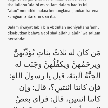
shallallahu ‘alaihi wa sallam dalam hadits ini,
“atau”
memiliki makna kemungkinan, bukan karena
keraguan antara ini dan itu.
Dalam riwayat Jabir bin Abdullah radhiyallahu ‘anhu
disebutkan bahwa Nabi shallallahu ‘alaihi wa sallam
bersabda:
مَن كان له ثلاثُ بناتٍ يُؤدِّبُهنَّ
ويرحَمُهنَّ ويكفُلُهنَّ وجَبَت له
الجنَّةُ ألبتةَ، قيل يا رسولَ اللهِ:
فإن كانتا اثنتينِ؟، قال: وإن
كانتا اثنتين، قال: فرأى بعضُ