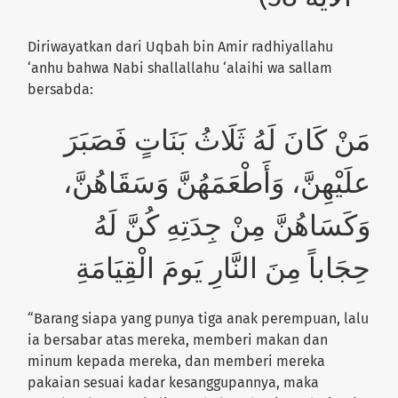
Diriwayatkan dari Uqbah bin Amir radhiyallahu
‘anhu bahwa Nabi shallallahu ‘alaihi wa sallam
bersabda:
مَنْ كَانَ لَهُ ثَلَاثُ بَنَاتٍ فَصَبَرَ
علَيْهِنَّ، وَأَطْعَمَهُنَّ وَسَقَاهُنَّ،
وَكَسَاهُنَّ مِنْ جِدَتِهِ كُنَّ لَهُ
حِجَاباً مِنَ النَّارِ يَومَ الْقِيَامَةِ
“Barang siapa yang punya tiga anak perempuan, lalu
ia bersabar atas mereka, memberi makan dan
minum kepada mereka, dan memberi mereka
pakaian sesuai kadar kesanggupannya, maka