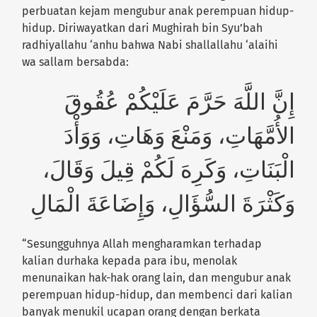
perbuatan kejam mengubur anak perempuan hidup-
hidup. Diriwayatkan dari Mughirah bin Syu’bah
radhiyallahu ‘anhu bahwa Nabi shallallahu ‘alaihi
wa sallam bersabda:
إِنَّ اللَّهَ حَرَّمَ عَلَيْكُمْ عُقُوقَ
الأُمَّهَاتِ، وَمَنْعَ وَهَاتِ، وَوَأْدَ
الْبَنَاتِ، وَكَرِهَ لَكُمْ قِيلَ وَقَالَ،
وَكَثْرَةَ السُّؤَالِ، وَإِضَاعَةَ الْمَالِ
“Sesungguhnya Allah mengharamkan terhadap
kalian durhaka kepada para ibu, menolak
menunaikan hak-hak orang lain, dan mengubur anak
perempuan hidup-hidup, dan membenci dari kalian
banyak menukil ucapan orang dengan berkata