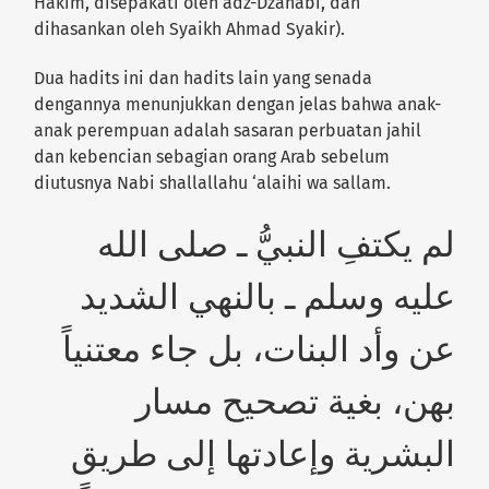
Hakim, disepakati oleh adz-Dzahabi, dan
dihasankan oleh Syaikh Ahmad Syakir).
Dua hadits ini dan hadits lain yang senada
dengannya menunjukkan dengan jelas bahwa anak-
anak perempuan adalah sasaran perbuatan jahil
dan kebencian sebagian orang Arab sebelum
diutusnya Nabi shallallahu ‘alaihi wa sallam.
لم يكتفِ النبيُّ ـ صلى الله
عليه وسلم ـ بالنهي الشديد
عن وأد البنات، بل جاء معتنياً
بهن، بغية تصحيح مسار
البشرية وإعادتها إلى طريق