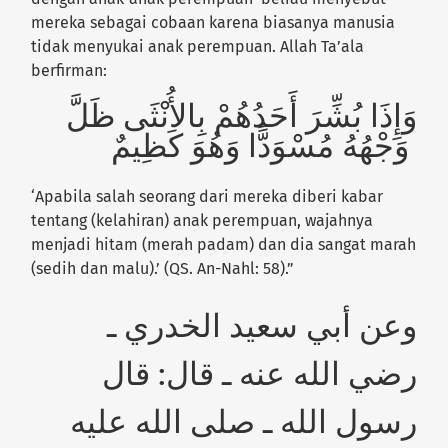
mereka sebagai cobaan
karena biasanya manusia
tidak menyukai anak perempuan. Allah Ta’ala
berfirman:
وَإِذَا بُشِّرَ أَحَدُهُمْ بِالأُنْثَى ظَلَّ
وَجْهُهُ مُسْوَدًّا وَهُوَ كَظِيمٌ
‘Apabila salah seorang dari mereka diberi kabar
tentang (kelahiran) anak perempuan, wajahnya
menjadi hitam (merah padam) dan dia sangat marah
(sedih dan malu).’
(QS. An-Nahl: 58).”
وعن أبي سعيد الخدري ـ
رضي الله عنه ـ قال: قال
رسول الله ـ صلى الله عليه