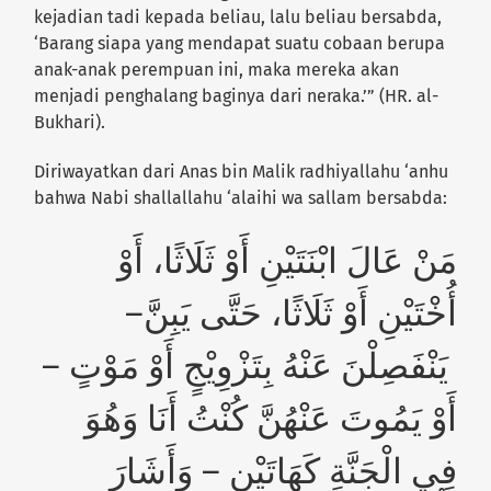
kejadian tadi kepada beliau, lalu beliau bersabda,
‘Barang siapa yang mendapat suatu cobaan berupa
anak-anak perempuan ini, maka mereka akan
menjadi penghalang baginya dari neraka.’”
(HR. al-
Bukhari).
Diriwayatkan dari Anas bin Malik radhiyallahu ‘anhu
bahwa Nabi shallallahu ‘alaihi wa sallam bersabda:
مَنْ عَالَ ابْنَتَيْنِ أَوْ ثَلَاثًا، أَوْ
أُخْتَيْنِ أَوْ ثَلَاثًا، حَتَّى يَبِنَّ–
يَنْفَصِلْنَ عَنْهُ بِتَزْوِيْجٍ أَوْ مَوْتٍ –
أَوْ يَمُوتَ عَنْهُنَّ كُنْتُ أَنَا وَهُوَ
فِي الْجَنَّةِ كَهَاتَيْنِ – وَأَشَارَ