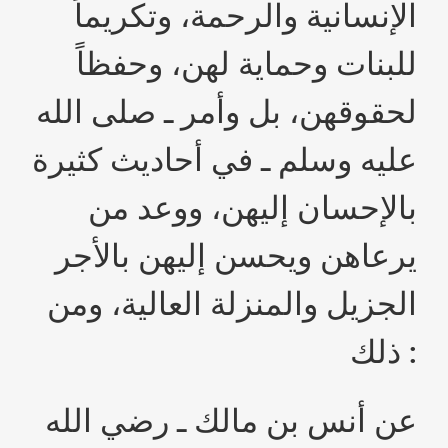
الإنسانية والرحمة، وتكريماً
للبنات وحماية لهن، وحفظاً
لحقوقهن، بل وأمر ـ صلى الله
عليه وسلم ـ في أحاديث كثيرة
بالإحسان إليهن، ووعد من
يرعاهن ويحسن إليهن بالأجر
الجزيل والمنزلة العالية، ومن
ذلك :
عن أنس بن مالك ـ رضي الله