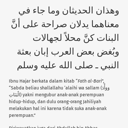
وهذان الحديثان وما جاء في
معناهما يدلان صراحة على أنَّ
البنات كنَّ محلاً لجهالات
وبُغض بعض العرب إبان بعثة
النبي ـ صلى الله عليه وسلم
Ibnu Hajar berkata dalam kitab “
Fath al-Bari
”,
“Sabda beliau shallallahu ‘alaihi wa sallam (وَوَأْدَ
الْبَنَاتِ) yakni mengubur anak-anak perempuan
hidup-hidup, dan dulu orang-orang Jahiliyah
melakukan hal ini karena tidak suka anak-anak
perempuan.”