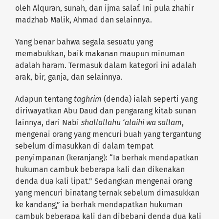
oleh Alquran, sunah, dan ijma salaf. Ini pula zhahir
madzhab Malik, Ahmad dan selainnya.
Yang benar bahwa segala sesuatu yang
memabukkan, baik makanan maupun minuman
adalah haram. Termasuk dalam kategori ini adalah
arak, bir, ganja, dan selainnya.
Adapun tentang
taghrim
(denda) ialah seperti yang
diriwayatkan Abu Daud dan pengarang kitab sunan
lainnya, dari Nabi
shallallahu ‘alaihi wa sallam
,
mengenai orang yang mencuri buah yang tergantung
sebelum dimasukkan di dalam tempat
penyimpanan (keranjang): “Ia berhak mendapatkan
hukuman cambuk beberapa kali dan dikenakan
denda dua kali lipat.” Sedangkan mengenai orang
yang mencuri binatang ternak sebelum dimasukkan
ke kandang,” ia berhak mendapatkan hukuman
cambuk beberapa kali dan dibebani denda dua kali