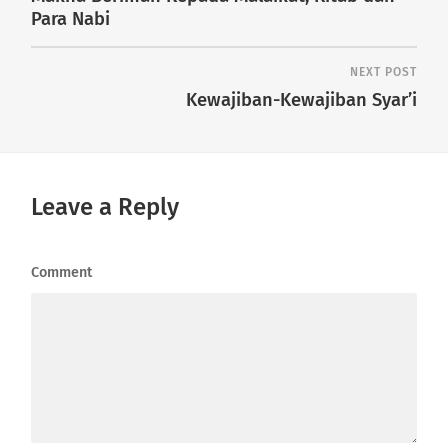
Para Nabi
NEXT POST
Kewajiban-Kewajiban Syar’i
Leave a Reply
Comment