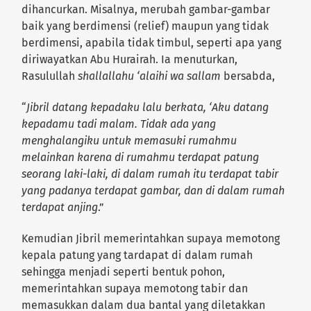
dihancurkan. Misalnya, merubah gambar-gambar
baik yang berdimensi (relief) maupun yang tidak
berdimensi, apabila tidak timbul, seperti apa yang
diriwayatkan Abu Hurairah. Ia menuturkan,
Rasulullah
shallallahu ‘alaihi wa sallam
bersabda,
“
Jibril datang kepadaku lalu berkata, ‘Aku datang
kepadamu tadi malam. Tidak ada yang
menghalangiku untuk memasuki rumahmu
melainkan karena di rumahmu terdapat patung
seorang laki-laki, di dalam rumah itu terdapat tabir
yang padanya terdapat gambar, dan di dalam rumah
terdapat anjing
.”
Kemudian Jibril memerintahkan supaya memotong
kepala patung yang tardapat di dalam rumah
sehingga menjadi seperti bentuk pohon,
memerintahkan supaya memotong tabir dan
memasukkan dalam dua bantal yang diletakkan