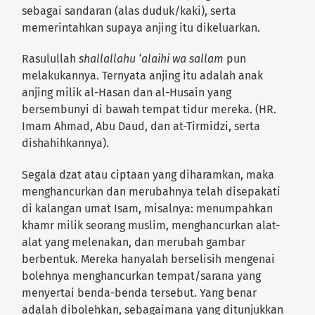
sebagai sandaran (alas duduk/kaki), serta
memerintahkan supaya anjing itu dikeluarkan.
Rasulullah
shallallahu ‘alaihi wa sallam
pun
melakukannya. Ternyata anjing itu adalah anak
anjing milik al-Hasan dan al-Husain yang
bersembunyi di bawah tempat tidur mereka. (HR.
Imam Ahmad, Abu Daud, dan at-Tirmidzi, serta
dishahihkannya).
Segala dzat atau ciptaan yang diharamkan, maka
menghancurkan dan merubahnya telah disepakati
di kalangan umat Isam, misalnya: menumpahkan
khamr milik seorang muslim, menghancurkan alat-
alat yang melenakan, dan merubah gambar
berbentuk. Mereka hanyalah berselisih mengenai
bolehnya menghancurkan tempat/sarana yang
menyertai benda-benda tersebut. Yang benar
adalah dibolehkan, sebagaimana yang ditunjukkan