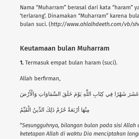
Nama “Muharram” berasal dari kata “haram” yan
‘terlarang’. Dinamakan “Muharram” karena bula
bulan suci. (
http://www.ahlalhdeeth.com/vb/sh
Keutamaan bulan Muharram
1.
Termasuk empat bulan haram (suci).
Allah berfirman,
ْنَا عَشَرَ شَهْرًا فِي كِتَابِ اللَّهِ يَوْمَ خَلَقَ السَّمَاوَاتِ وَالْأَرْضَ
مِنْهَا أرْبَعَةٌ حُرُمٌ ذَلِكَ الدِّينُ الْقَيِّمُ
“
Sesungguhnya, bilangan bulan pada sisi Allah
ketetapan Allah di waktu Dia menciptakan lang