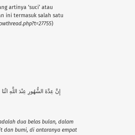
g artinya ‘suci’ atau
n ini termasuk salah satu
owthread.php?t=27755
)
إِنَّ عِدَّةَ الشُّهُورِ عِنْدَ اللَّهِ اث
 adalah dua belas bulan, dalam
it dan bumi, di antaranya empat