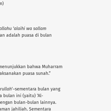
m)
allahu ‘alaihi wa sallam
an adalah puasa di bulan
 menunjukkan bahwa Muharram
laksanakan puasa sunah.”
rullah
‘–sementara bulan yang
bulan ini (yaitu) ‘Al-
engan bulan-bulan lainnya.
aman jahiliah. Sementara