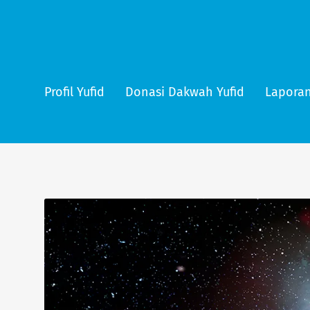
Profil Yufid
Donasi Dakwah Yufid
Laporan