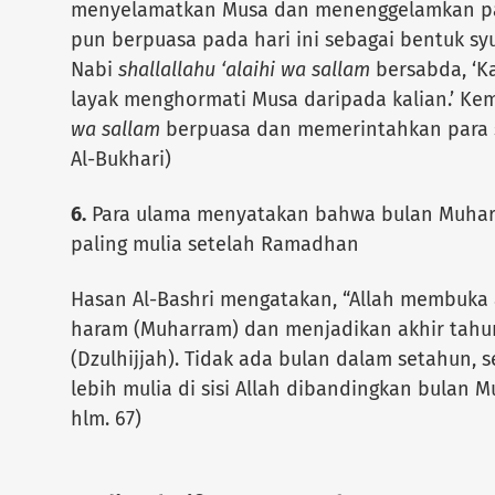
menyelamatkan Musa dan menenggelamkan pas
pun berpuasa pada hari ini sebagai bentuk syu
Nabi
shallallahu ‘alaihi wa sallam
bersabda, ‘K
layak menghormati Musa daripada kalian.’ Ke
wa sallam
berpuasa dan memerintahkan para s
Al-Bukhari)
6.
Para ulama menyatakan bahwa bulan Muhar
paling mulia setelah Ramadhan
Hasan Al-Bashri mengatakan, “Allah membuka
haram (Muharram) dan menjadikan akhir tah
(Dzulhijjah). Tidak ada bulan dalam setahun,
lebih mulia di sisi Allah dibandingkan bulan M
hlm. 67)