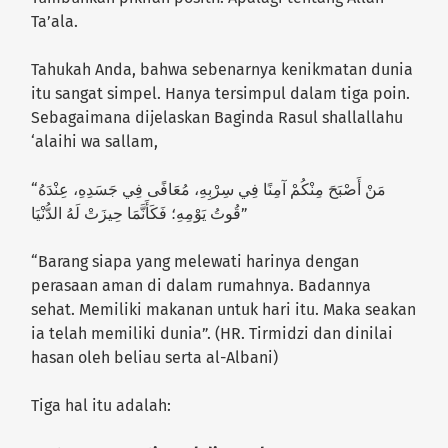
Ta’ala.
Tahukah Anda, bahwa sebenarnya kenikmatan dunia
itu sangat simpel. Hanya tersimpul dalam tiga poin.
Sebagaimana dijelaskan Baginda Rasul shallallahu
‘alaihi wa sallam,
“مَنْ أَصْبَحَ مِنْكُمْ آمِنًا فِي سِرْبِهِ، مُعَافًى فِي جَسَدِهِ، عِنْدَهُ
قُوتُ يَوْمِهِ؛ فَكَأَنَّمَا حِيزَتْ لَهُ الدُّنْيَا”
“Barang siapa yang melewati harinya dengan
perasaan aman di dalam rumahnya. Badannya
sehat. Memiliki makanan untuk hari itu. Maka seakan
ia telah memiliki dunia”. (HR. Tirmidzi dan dinilai
hasan oleh beliau serta al-Albani)
Tiga hal itu adalah: