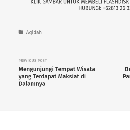
KLIK GAMBAR UNTUK MEMBELI FLASHDISK 
HUBUNGI: +62813 26 3
Aqidah
PREVIOUS POST
Mengunjungi Tempat Wisata
B
yang Terdapat Maksiat di
Pa
Dalamnya