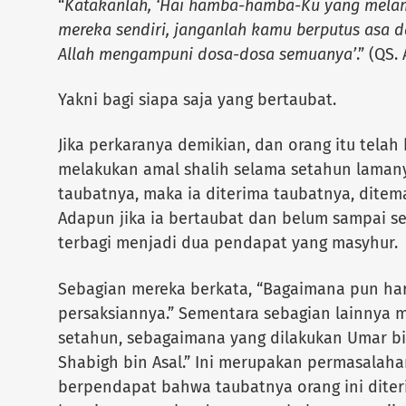
“
Katakanlah, ‘Hai hamba-hamba-Ku yang melam
mereka sendiri, janganlah kamu berputus asa d
Allah mengampuni dosa-dosa semuanya’
.” (QS.
Yakni bagi siapa saja yang bertaubat.
Jika perkaranya demikian, dan orang itu telah 
melakukan amal shalih selama setahun laman
taubatnya, maka ia diterima taubatnya, ditema
Adapun jika ia bertaubat dan belum sampai s
terbagi menjadi dua pendapat yang masyhur.
Sebagian mereka berkata, “Bagaimana pun har
persaksiannya.” Sementara sebagian lainnya 
setahun, sebagaimana yang dilakukan Umar b
Shabigh bin Asal.” Ini merupakan permasalaha
berpendapat bahwa taubatnya orang ini diter