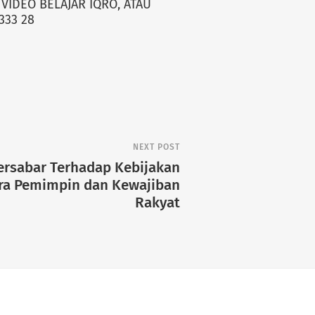
VIDEO BELAJAR IQRO, ATAU
333 28
NEXT POST
ersabar Terhadap Kebijakan
ra Pemimpin dan Kewajiban
Rakyat