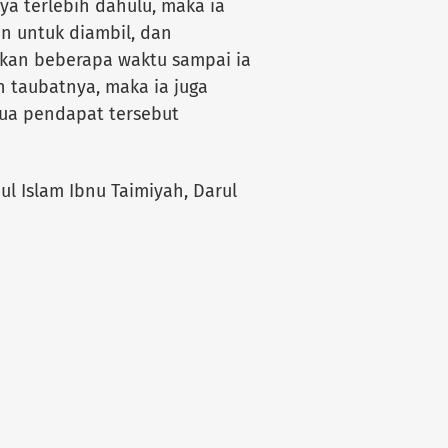
 terlebih dahulu, maka ia
n untuk diambil, dan
kan beberapa waktu sampai ia
 taubatnya, maka ia juga
ua pendapat tersebut
hul Islam Ibnu Taimiyah, Darul