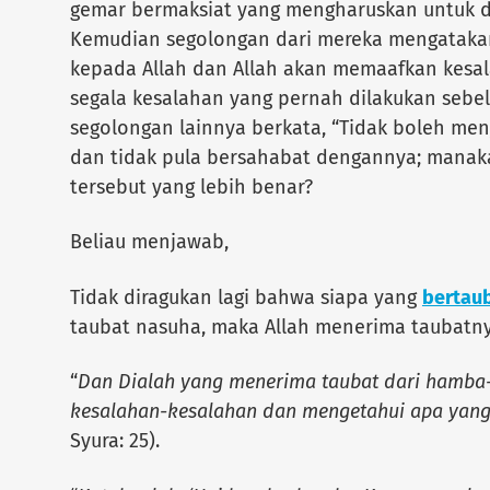
gemar bermaksiat yang mengharuskan untuk di
Kemudian segolongan dari mereka mengatak
kepada Allah dan Allah akan memaafkan kes
segala kesalahan yang pernah dilakukan sebe
segolongan lainnya berkata, “Tidak boleh me
dan tidak pula bersahabat dengannya; manak
tersebut yang lebih benar?
Beliau menjawab,
Tidak diragukan lagi bahwa siapa yang
bertaub
taubat nasuha, maka Allah menerima taubatny
“
Dan Dialah yang menerima taubat dari ham
kesalahan-kesalahan dan mengetahui apa yan
Syura: 25).